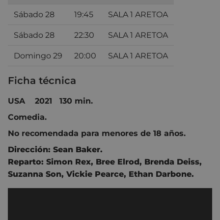
Sábado 28
19:45
SALA 1 ARETOA
Sábado 28
22:30
SALA 1 ARETOA
Domingo 29
20:00
SALA 1 ARETOA
Ficha técnica
USA 2021 130 min.
Comedia.
No recomendada para menores de 18 años.
Dirección:
Sean Baker
.
Reparto:
Simon Rex
,
Bree Elrod
,
Brenda Deiss
,
Suzanna Son
,
Vickie Pearce
,
Ethan Darbone.