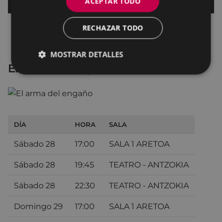
ACEPTAR TODO
RECHAZAR TODO
MOSTRAR DETALLES
El arma del engaño
DÍA
HORA
SALA
Sábado 28
17:00
SALA 1 ARETOA
Sábado 28
19:45
TEATRO - ANTZOKIA
Sábado 28
22:30
TEATRO - ANTZOKIA
Domingo 29
17:00
SALA 1 ARETOA