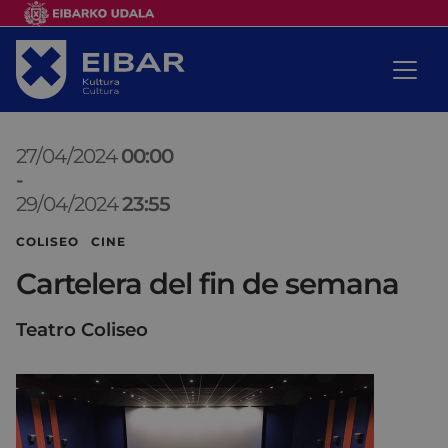
27/04/2024
00:00
-
29/04/2024
23:55
COLISEO CINE
Cartelera del fin de semana
Teatro Coliseo