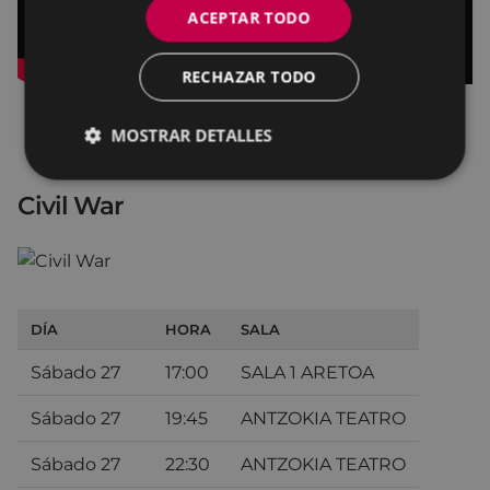
ACEPTAR TODO
RECHAZAR TODO
MOSTRAR DETALLES
Civil War
DÍA
HORA
SALA
Sábado 27
17:00
SALA 1 ARETOA
Sábado 27
19:45
ANTZOKIA TEATRO
Sábado 27
22:30
ANTZOKIA TEATRO