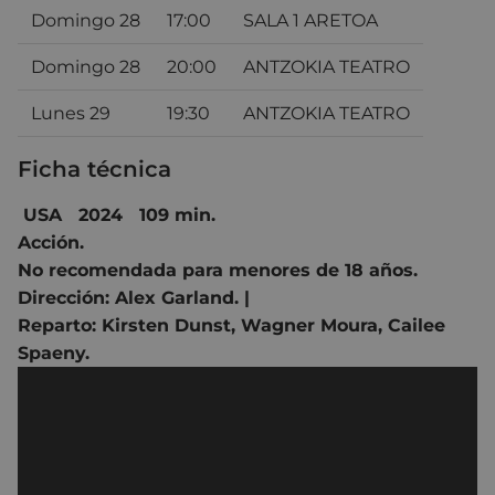
Domingo 28
17:00
SALA 1 ARETOA
Domingo 28
20:00
ANTZOKIA TEATRO
Lunes 29
19:30
ANTZOKIA TEATRO
Ficha técnica
USA 2024 109 min.
Acción.
No recomendada para menores de 18 años.
Dirección:
Alex Garland.
|
Reparto:
Kirsten Dunst, Wagner Moura, Cailee
Spaeny.