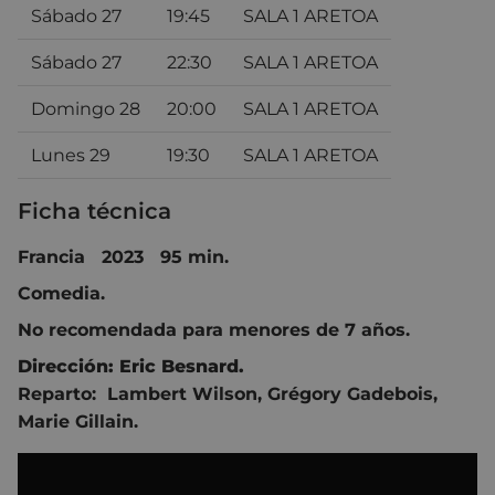
Sábado 27
19:45
SALA 1 ARETOA
Sábado 27
22:30
SALA 1 ARETOA
Domingo 28
20:00
SALA 1 ARETOA
Lunes 29
19:30
SALA 1 ARETOA
Ficha técnica
Francia 2023 95 min.
Comedia.
No recomendada para menores de 7 años.
Dirección:
Eric Besnard
.
Reparto:
Lambert Wilson
,
Grégory Gadebois
,
Marie Gillain
.