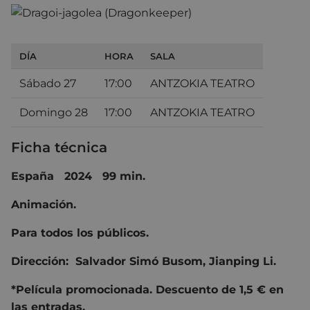
DÍA
HORA
SALA
Sábado 27
17:00
ANTZOKIA TEATRO
Domingo 28
17:00
ANTZOKIA TEATRO
Ficha técnica
España 2024 99 min.
Animación.
Para todos los públicos.
Dirección:
Salvador Simó Busom
,
Jianping Li.
*Película promocionada. Descuento de 1,5 € en
las entradas.