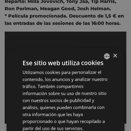
Reparto:
Milla Jovovich,
Tony Jaa,
Tip Harris,
Ron Perlman,
Meagan Good,
Josh Helman.
* Película promocionada. Descuento de 1,5 € en
las entradas de las sesiones de las 16:00 horas.
×
Ese sitio web utiliza cookies
Utilizamos cookies para personalizar el
BASQUE
contenido, los anuncios y analizar nuestro
SPANISH
tráfico. También compartimos
información sobre su uso de nuestro sitio
con nuestros socios de publicidad y
análisis, quienes pueden combinarla con
otra información que les haya
proporcionado o que hayan recopilado a
partir del uso de sus servicios.