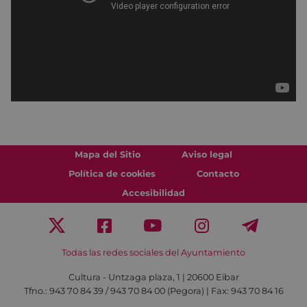
Mapa del Sitio
Aviso legal
Política de cookies
Contacto
Accesibilidad
Todas las redes sociales del Ayuntamiento
Cultura - Untzaga plaza, 1 | 20600 Eibar
Tfno.:
943 70 84 39 / 943 70 84 00 (Pegora)
| Fax: 943 70 84 16