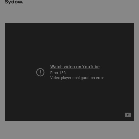
Sydow.