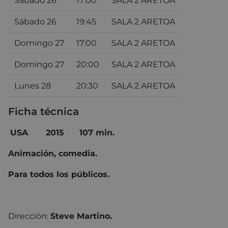
Sábado 26
17:00
SALA 2 ARETOA
Sábado 26
19:45
SALA 2 ARETOA
Domingo 27
17:00
SALA 2 ARETOA
Domingo 27
20:00
SALA 2 ARETOA
Lunes 28
20:30
SALA 2 ARETOA
Ficha técnica
USA 2015 107 min.
Animación, comedia.
Para todos los públicos.
Dirección:
Steve Martino.