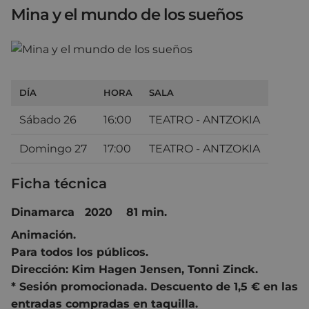
Mina y el mundo de los sueños
DÍA
HORA
SALA
Sábado 26
16:00
TEATRO - ANTZOKIA
Domingo 27
17:00
TEATRO - ANTZOKIA
Ficha técnica
Dinamarca 2020 81 min.
Animación.
Para todos los públicos.
Dirección:
Kim Hagen Jensen
,
Tonni Zinck.
* Sesión promocionada. Descuento de 1,5 € en las
entradas compradas en taquilla.