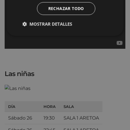
RECHAZAR TODO
MOSTRAR DETALLES
Las niñas
DÍA
HORA
SALA
Sábado 26
19:30
SALA 1 ARETOA