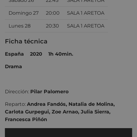
Sábado 26
22:45
SALA 1 ARETOA
Domingo 27
20:00
SALA 1 ARETOA
Lunes 28
20:30
SALA 1 ARETOA
Ficha técnica
España 2020
1h 40min.
Drama
Dirección:
Pilar Palomero
Reparto:
Andrea Fandós
,
Natalia de Molina,
Carlota Gurpegui, Zoe Arnao, Julia Sierra,
Francesca Piñón