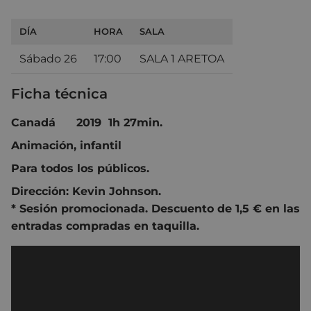
DÍA
HORA
SALA
Sábado 26
17:00
SALA 1 ARETOA
Ficha técnica
Canadá 2019 1h 27min.
Animación, infantil
Para todos los públicos.
Dirección:
Kevin Johnson.
* Sesión promocionada. Descuento de 1,5 € en las
entradas compradas en taquilla.