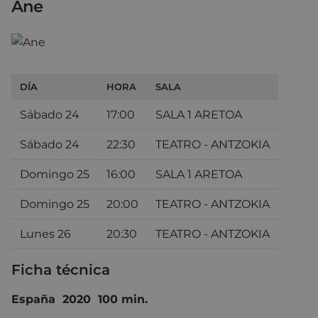
Ane
DÍA
HORA
SALA
Sábado 24
17:00
SALA 1 ARETOA
Sábado 24
22:30
TEATRO - ANTZOKIA
Domingo 25
16:00
SALA 1 ARETOA
Domingo 25
20:00
TEATRO - ANTZOKIA
Lunes 26
20:30
TEATRO - ANTZOKIA
Ficha técnica
España 2020 100 min.