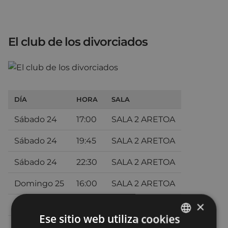
El club de los divorciados
DÍA
HORA
SALA
Sábado 24
17:00
SALA 2 ARETOA
Sábado 24
19:45
SALA 2 ARETOA
Sábado 24
22:30
SALA 2 ARETOA
Domingo 25
16:00
SALA 2 ARETOA
×
Domingo 25
20:00
SALA 2 ARETOA
Ese sitio web utiliza cookies
Lunes 26
20:30
SALA 2 ARETOA