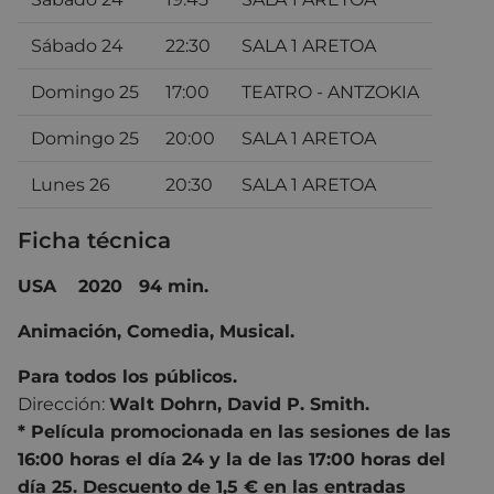
Sábado 24
22:30
SALA 1 ARETOA
Domingo 25
17:00
TEATRO - ANTZOKIA
Domingo 25
20:00
SALA 1 ARETOA
Lunes 26
20:30
SALA 1 ARETOA
Ficha técnica
USA 2020 94 min.
Animación
,
Comedia
,
Musical.
Para todos los públicos.
Dirección:
Walt Dohrn
,
David P. Smith.
* Película promocionada en las sesiones de las
16:00 horas el día 24 y la de las 17:00 horas del
día 25. Descuento de 1,5 € en las entradas