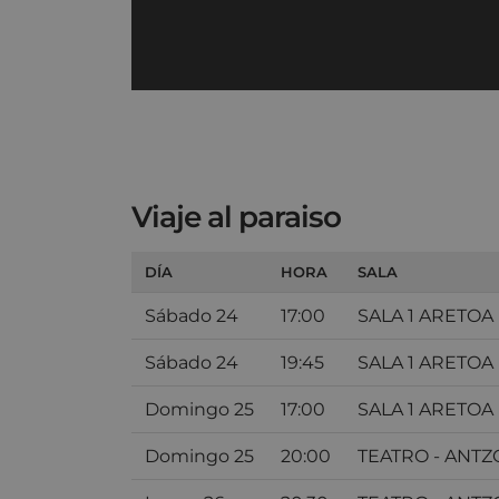
Viaje al paraiso
DÍA
HORA
SALA
Sábado 24
17:00
SALA 1 ARETOA
Sábado 24
19:45
SALA 1 ARETOA
Domingo 25
17:00
SALA 1 ARETOA
Domingo 25
20:00
TEATRO - ANTZ