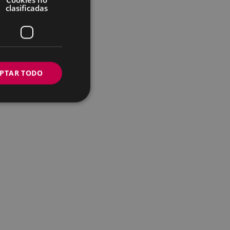
clasificadas
PTAR TODO