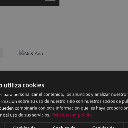
b utiliza cookies
s para personalizar el contenido, los anuncios y analizar nuestro
mación sobre su uso de nuestro sitio con nuestros socios de pub
s pueden combinarla con otra información que les haya proporci
r del uso de sus servicios.
Pribatutasun-politika
Cookies de
Cookies de
Cookies de