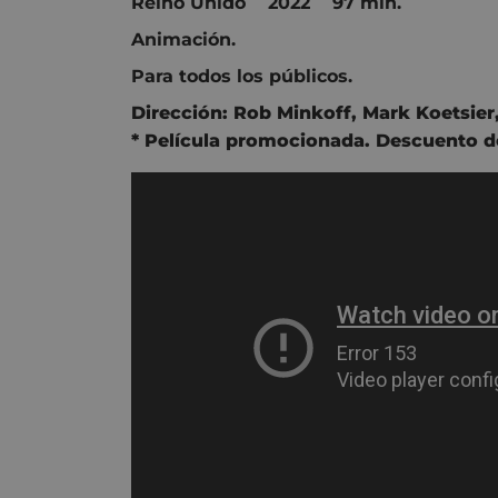
Reino Unido 2022 97 min.
Animación.
Para todos los públicos.
Dirección:
Rob Minkoff
,
Mark Koetsier
* Película promocionada. Descuento de 