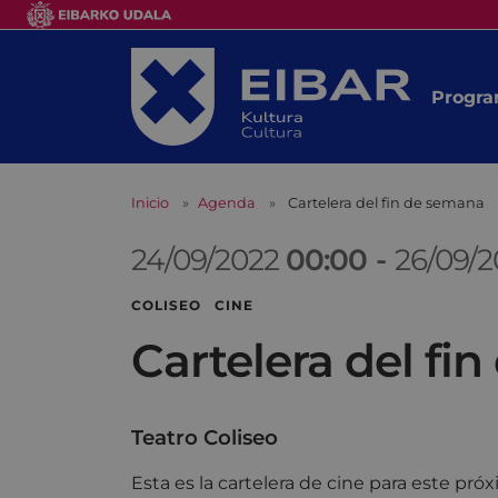
Progra
Inicio
Agenda
Cartelera del fin de semana
24/09/2022
00:00
-
26/09/
COLISEO CINE
Cartelera del fi
Teatro Coliseo
Esta es la cartelera de cine para este pr