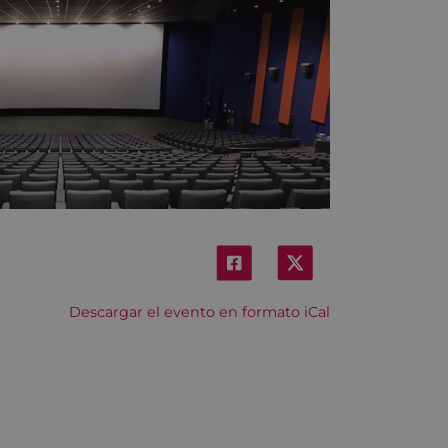
Descargar el evento en formato iCal