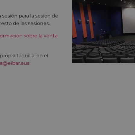
 sesión para la sesión de
resto de las sesiones.
ormación sobre la venta
opia taquilla, en el
ra@eibar.eus