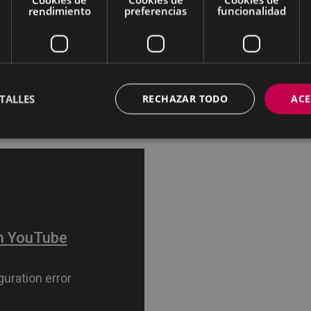
rendimiento
preferencias
funcionalidad
ños.
TALLES
RECHAZAR TODO
ACE
ook
,
Ellora Torchia
,