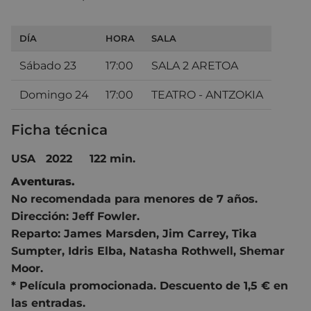
DÍA
HORA
SALA
Sábado 23
17:00
SALA 2 ARETOA
Domingo 24
17:00
TEATRO - ANTZOKIA
Ficha técnica
USA 2022 122 min.
Aventuras.
No recomendada para menores de 7 años.
Dirección:
Jeff Fowler.
Reparto:
James Marsden
,
Jim Carrey
,
Tika
Sumpter
,
Idris Elba
,
Natasha Rothwell
,
Shemar
Moor.
* Película promocionada. Descuento de 1,5 € en
las entradas.