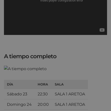
A tiempo completo
DÍA
HORA
SALA
Sábado 23
22:30
SALA 1 ARETOA
Domingo 24
20:00
SALA 1 ARETOA