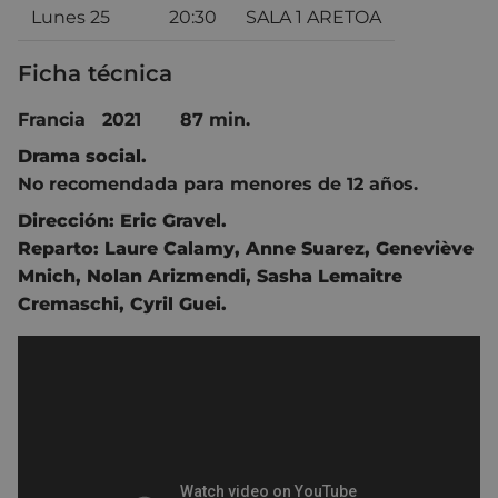
Lunes 25
20:30
SALA 1 ARETOA
Ficha técnica
Francia 2021 87 min.
Drama social.
No recomendada para menores de 12 años.
Dirección:
Eric Gravel
.
Reparto:
Laure Calamy
,
Anne Suarez
,
Geneviève
Mnich
,
Nolan Arizmendi
,
Sasha Lemaitre
Cremaschi
,
Cyril Guei.