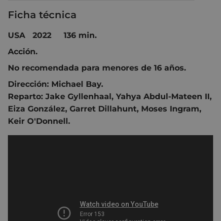
Ficha técnica
USA 2022 136 min.
Acción.
No recomendada para menores de 16 años.
Dirección:
Michael Bay
.
Reparto:
Jake Gyllenhaal
,
Yahya Abdul-Mateen II
,
Eiza González
,
Garret Dillahunt
,
Moses Ingram
,
Keir O'Donnell
.