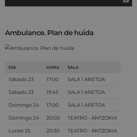
Ambulance. Plan de huida
DÍA
HORA
SALA
Sábado 23
17:00
SALA 1 ARETOA
Sábado 23
19:45
SALA 1 ARETOA
Domingo 24
17:00
SALA 1 ARETOA
Domingo 24
20:00
TEATRO - ANTZOKIA
Lunes 25
20:30
TEATRO - ANTZOKIA