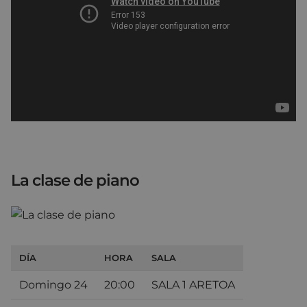
La clase de piano
DÍA
HORA
SALA
Domingo 24
20:00
SALA 1 ARETOA