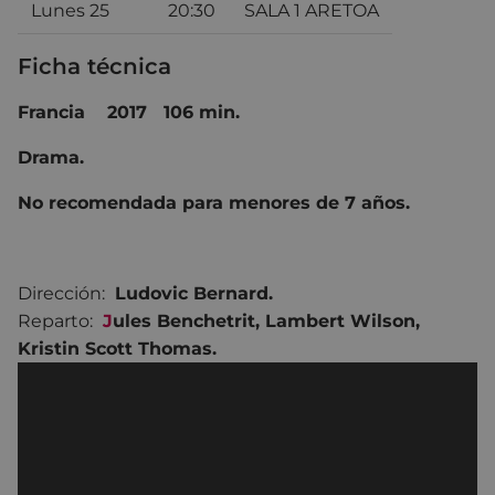
Lunes 25
20:30
SALA 1 ARETOA
Ficha técnica
Francia 2017 106 min.
Drama.
No recomendada para menores de 7 años.
Dirección:
Ludovic Bernard.
Reparto:
J
ules Benchetrit
,
Lambert Wilson
,
Kristin Scott Thomas.