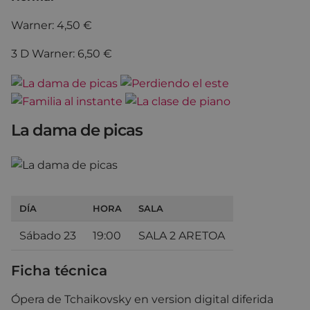
Warner: 4,50 €
3 D Warner: 6,50 €
La dama de picas
DÍA
HORA
SALA
Sábado 23
19:00
SALA 2 ARETOA
Ficha técnica
Ópera de Tchaikovsky en version digital diferida