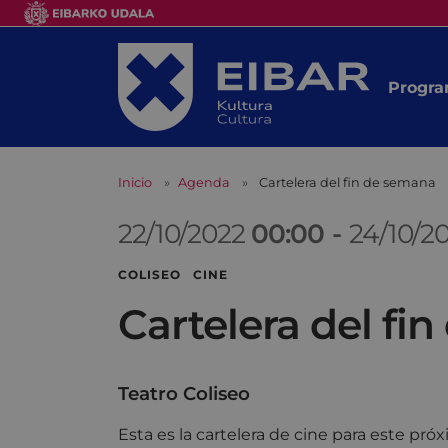
Progra
Inicio
Agenda
Cartelera del fin de semana
22/10/2022
00:00
-
24/10/2
COLISEO CINE
Cartelera del fi
Teatro Coliseo
Esta es la cartelera de cine para este pr