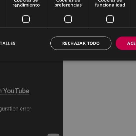
rendimiento
preferencias
funcionalidad
TALLES
RECHAZAR TODO
ACE
 € en las entradas.