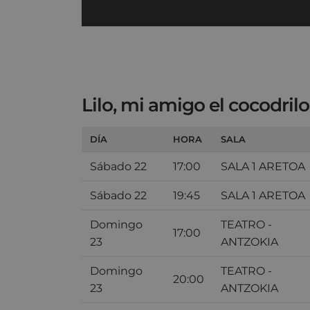
Lilo, mi amigo el cocodrilo
DÍA
HORA
SALA
Sábado 22
17:00
SALA 1 ARETOA
Sábado 22
19:45
SALA 1 ARETOA
Domingo
TEATRO -
17:00
23
ANTZOKIA
Domingo
TEATRO -
20:00
23
ANTZOKIA