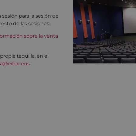
 sesión para la sesión de
resto de las sesiones.
ormación sobre la venta
opia taquilla, en el
ra@eibar.eus