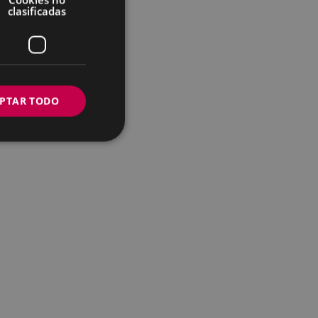
clasificadas
PTAR TODO