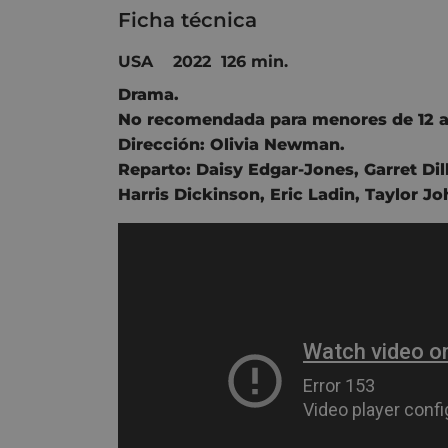
Ficha técnica
USA 2022 126 min.
Drama.
No recomendada para menores de 12 a
Dirección:
Olivia Newman
.
Reparto:
Daisy Edgar-Jones
,
Garret Di
Harris Dickinson
,
Eric Ladin
,
Taylor Jo