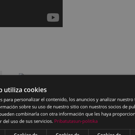
b utiliza cookies
s para personalizar el contenido, los anuncios y analizar nuestro
mación sobre su uso de nuestro sitio con nuestros socios de pub
s pueden combinarla con otra información que les haya proporci
r del uso de sus servicios.
Pribatutasun-politika
Cookies de
Cookies de
Cookies de