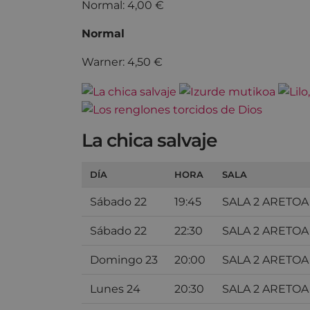
Normal: 4,00 €
Normal
Warner: 4,50 €
La chica salvaje
DÍA
HORA
SALA
Sábado 22
19:45
SALA 2 ARETOA
Sábado 22
22:30
SALA 2 ARETOA
Domingo 23
20:00
SALA 2 ARETOA
Lunes 24
20:30
SALA 2 ARETOA