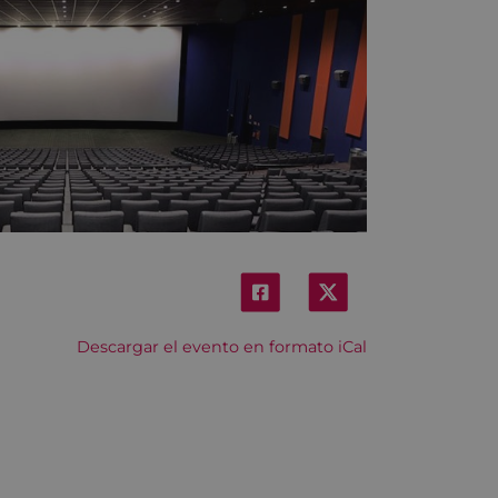
Descargar el evento en formato iCal