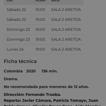
DÍA
HORA
SALA
Sábado 22
16:00
SALA 2 ARETOA
Sábado 22
19:00
SALA 2 ARETOA
Domingo 23
16:00
SALA 2 ARETOA
Domingo 23
19:00
SALA 2 ARETOA
Lunes 24
19:00
SALA 2 ARETOA
Ficha técnica
Colombia 2020 136 min.
Drama.
No recomendada para menores de 12 años.
Dirección:
Fernando Trueba.
Reparto:
Javier Cámara,
Patricia Tamayo,
Juan