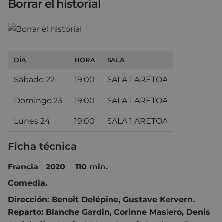
Borrar el historial
DÍA
HORA
SALA
Sábado 22
19:00
SALA 1 ARETOA
Domingo 23
19:00
SALA 1 ARETOA
Lunes 24
19:00
SALA 1 ARETOA
Ficha técnica
Francia 2020 110 min.
Comedia.
Dirección:
Benoît Delépine
,
Gustave Kervern.
Reparto:
Blanche Gardin
,
Corinne Masiero
,
Denis