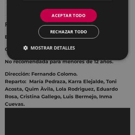
Lunes 24
19:00
TEATRO - ANTZOKIA
ACEPTAR TODO
Ficha técnica
RECHAZAR TODO
España 2021 97 min.
MOSTRAR DETALLES
Comedia.
No recomendada para menores de 12 años.
Dirección:
Fernando Colomo.
Reparto:
María Pedraza
,
Karra Elejalde
,
Toni
Acosta, Quim Àvila, Lola Rodriguez, Eduardo
Rosa, Cristina Gallego, Luis Bermejo, Inma
Cuevas.