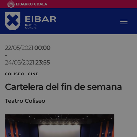
22/05/2021
00:00
-
24/05/2021
23:55
COLISEO CINE
Cartelera del fin de semana
Teatro Coliseo