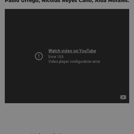
Pablo Urrego,
Nicolás Reyes Cano,
Aída Morales.