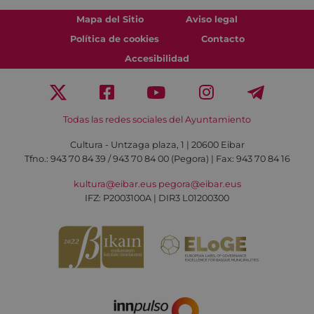
Mapa del Sitio
Aviso legal
Política de cookies
Contacto
Accesibilidad
Todas las redes sociales del Ayuntamiento
Cultura - Untzaga plaza, 1 | 20600 Eibar
Tfno.:
943 70 84 39 / 943 70 84 00 (Pegora)
| Fax: 943 70 84 16
kultura@eibar.eus
pegora@eibar.eus
IFZ: P2003100A | DIR3 L01200300