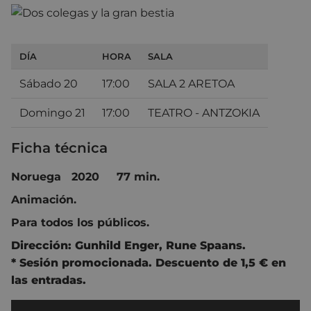
DÍA
HORA
SALA
Sábado 20
17:00
SALA 2 ARETOA
Domingo 21
17:00
TEATRO - ANTZOKIA
Ficha técnica
Noruega 2020 77 min.
Animación.
Para todos los públicos.
Dirección:
Gunhild Enger
,
Rune Spaans.
* Sesión promocionada. Descuento de 1,5 € en
las entradas.