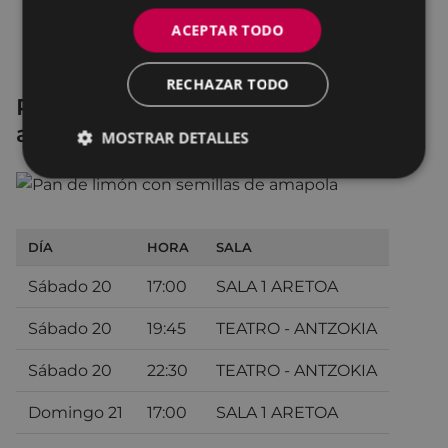
ACEPTAR TODO
RECHAZAR TODO
Pan de limón con semillas de
amapola
MOSTRAR DETALLES
DÍA
HORA
SALA
Sábado 20
17:00
SALA 1 ARETOA
Sábado 20
19:45
TEATRO - ANTZOKIA
Sábado 20
22:30
TEATRO - ANTZOKIA
Domingo 21
17:00
SALA 1 ARETOA