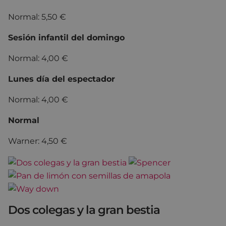
Normal: 5,50 €
Sesión infantil del domingo
Normal: 4,00 €
Lunes día del espectador
Normal: 4,00 €
Normal
Warner: 4,50 €
Dos colegas y la gran bestia