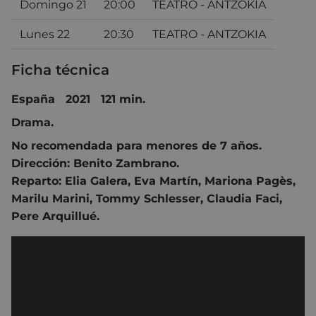
Domingo 21
20:00
TEATRO - ANTZOKIA
Lunes 22
20:30
TEATRO - ANTZOKIA
Ficha técnica
España 2021 121 min.
Drama.
No recomendada para menores de 7 años.
Dirección:
Benito Zambrano
.
Reparto:
Elia Galera
,
Eva Martín
,
Mariona Pagès
,
Marilu Marini
,
Tommy Schlesser
,
Claudia Faci
,
Pere Arquillué.