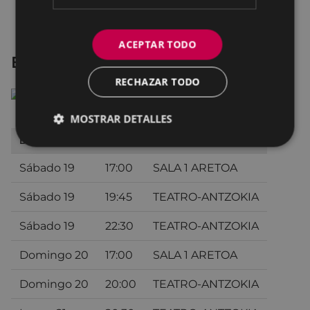
ACEPTAR TODO
El pregón
RECHAZAR TODO
MOSTRAR DETALLES
DÍA
HORA
SALA
Sábado 19
17:00
SALA 1 ARETOA
Sábado 19
19:45
TEATRO-ANTZOKIA
Sábado 19
22:30
TEATRO-ANTZOKIA
Domingo 20
17:00
SALA 1 ARETOA
Domingo 20
20:00
TEATRO-ANTZOKIA