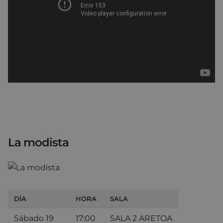
La modista
DÍA
HORA
SALA
Sábado 19
17:00
SALA 2 ARETOA