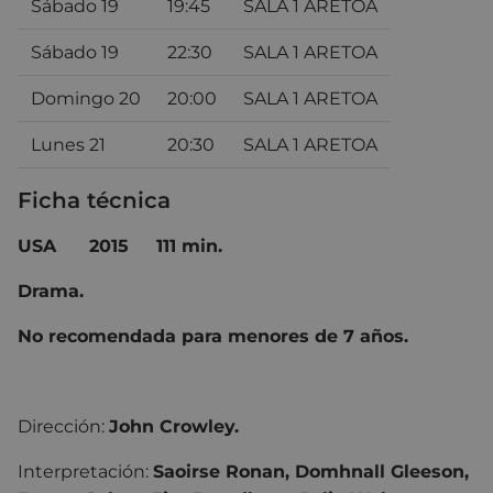
Sábado 19
19:45
SALA 1 ARETOA
Sábado 19
22:30
SALA 1 ARETOA
Domingo 20
20:00
SALA 1 ARETOA
Lunes 21
20:30
SALA 1 ARETOA
Ficha técnica
USA 2015 111 min.
Drama.
No recomendada para menores de 7 años.
Dirección:
John Crowley.
Interpretación:
Saoirse Ronan, Domhnall Gleeson,