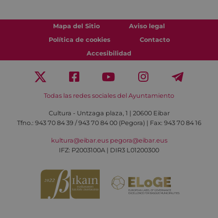
Mapa del Sitio
Aviso legal
Política de cookies
Contacto
Accesibilidad
Todas las redes sociales del Ayuntamiento
Cultura - Untzaga plaza, 1 | 20600 Eibar
Tfno.:
943 70 84 39 / 943 70 84 00 (Pegora)
| Fax: 943 70 84 16
kultura@eibar.eus
pegora@eibar.eus
IFZ: P2003100A | DIR3 L01200300