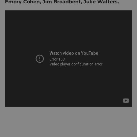
Emory Cohen, Jim Broadbent, Julie Walters.