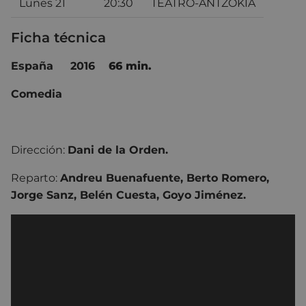
Lunes 21
20:30
TEATRO-ANTZOKIA
Ficha técnica
España
2016
66 min.
Comedia
Dirección:
Dani de la Orden.
Reparto:
Andreu Buenafuente, Berto Romero,
Jorge Sanz, Belén Cuesta, Goyo Jiménez.