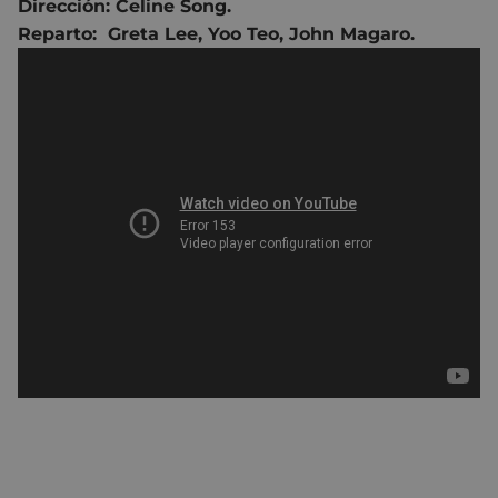
Dirección:
Celine Song.
Reparto:
Greta Lee
,
Yoo Teo
,
John Magaro.