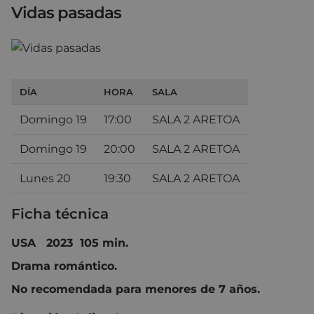
Vidas pasadas
DÍA
HORA
SALA
Domingo 19
17:00
SALA 2 ARETOA
Domingo 19
20:00
SALA 2 ARETOA
Lunes 20
19:30
SALA 2 ARETOA
Ficha técnica
USA 2023 105 min.
Drama romántico.
No recomendada para menores de 7 años.