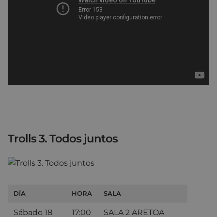
Trolls 3. Todos juntos
DÍA
HORA
SALA
Sábado 18
17:00
SALA 2 ARETOA