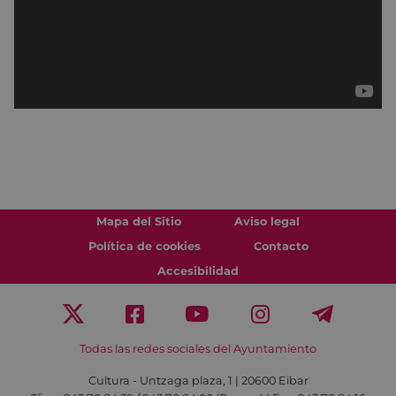
Mapa del Sitio
Aviso legal
Política de cookies
Contacto
Accesibilidad
Todas las redes sociales del Ayuntamiento
Cultura - Untzaga plaza, 1 | 20600 Eibar