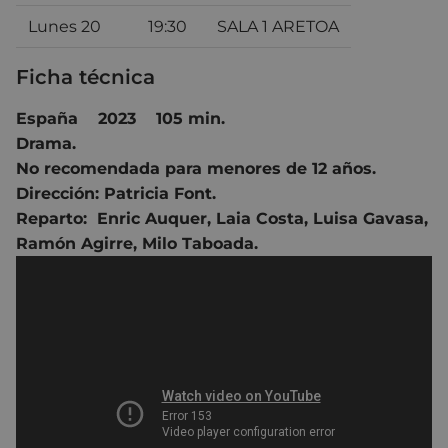
Lunes 20
19:30
SALA 1 ARETOA
Ficha técnica
España 2023 105 min.
Drama.
No recomendada para menores de 12 años.
Dirección:
Patricia Font.
Reparto:
Enric Auquer
,
Laia Costa
,
Luisa Gavasa,
Ramón Agirre, Milo Taboada
.