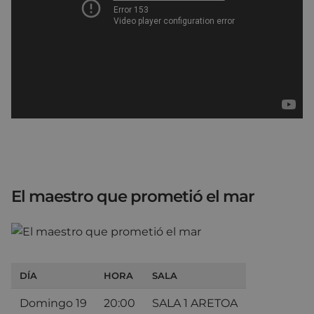
El maestro que prometió el mar
DÍA
HORA
SALA
Domingo 19
20:00
SALA 1 ARETOA