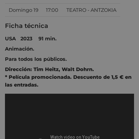
Domingo 19
17:00
TEATRO - ANTZOKIA
Ficha técnica
USA 2023 91 min.
Animación.
Para todos los públicos.
Dirección:
Tim Heitz
,
Walt Dohrn
.
* Película promocionada. Descuento de 1,5 € en
las entradas.