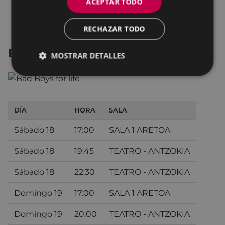
ACEPTAR TODO
RECHAZAR TODO
Bad Boys for life
MOSTRAR DETALLES
DÍA
HORA
SALA
Sábado 18
17:00
SALA 1 ARETOA
Sábado 18
19:45
TEATRO - ANTZOKIA
Sábado 18
22:30
TEATRO - ANTZOKIA
Domingo 19
17:00
SALA 1 ARETOA
Domingo 19
20:00
TEATRO - ANTZOKIA