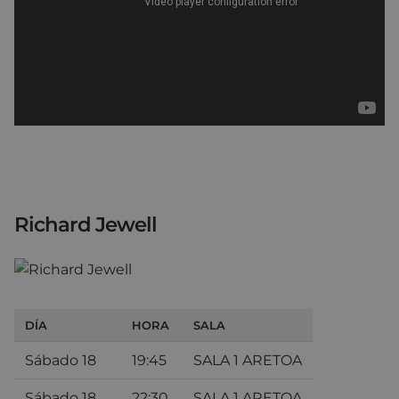
Richard Jewell
DÍA
HORA
SALA
Sábado 18
19:45
SALA 1 ARETOA
Sábado 18
22:30
SALA 1 ARETOA