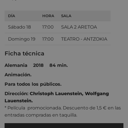
DÍA
HORA
SALA
Sábado 18
17:00
SALA 2 ARETOA
Domingo 19
17:00
TEATRO - ANTZOKIA
Ficha técnica
Alemania 2018 84 min.
Animación.
Para todos los públicos.
Dirección:
Christoph Lauenstein,
Wolfgang
Lauenstein.
* Película promocionada. Descuento de 1,5 € en las
entradas compradas en taquilla.