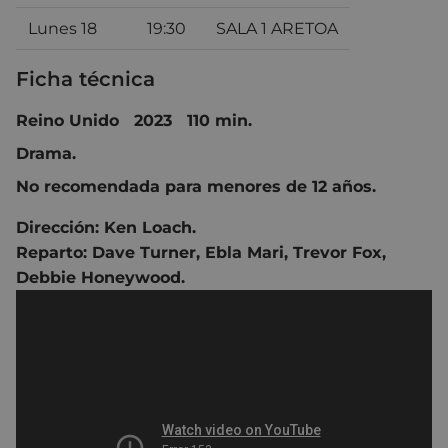
Lunes 18
19:30
SALA 1 ARETOA
Ficha técnica
Reino Unido 2023 110 min.
Drama.
No recomendada para menores de 12 años.
Dirección:
Ken Loach
.
Reparto:
Dave Turner
,
Ebla Mari
,
Trevor Fox
,
Debbie Honeywood.