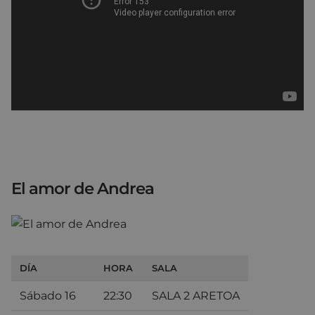
El amor de Andrea
DÍA
HORA
SALA
Sábado 16
22:30
SALA 2 ARETOA