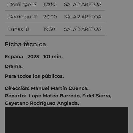
Domingo 17
17:00
SALA 2 ARETOA
Domingo 17
20:00
SALA 2 ARETOA
Lunes 18
19:30
SALA 2 ARETOA
Ficha técnica
España 2023 101 min.
Drama.
Para todos los públicos.
Dirección:
Manuel Martín Cuenca
.
Reparto:
Lupe Mateo Barredo
,
Fidel Sierra
,
Cayetano Rodríguez Anglada
.