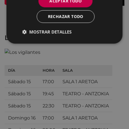
ACEPTAR TODO
RECHAZAR TODO
MOSTRAR DETALLES
Los vigilantes
DÍA
HORA
SALA
Sábado 15
17:00
SALA 1 ARETOA
Sábado 15
19:45
TEATRO - ANTZOKIA
Sábado 15
22:30
TEATRO - ANTZOKIA
Domingo 16
17:00
SALA 1 ARETOA