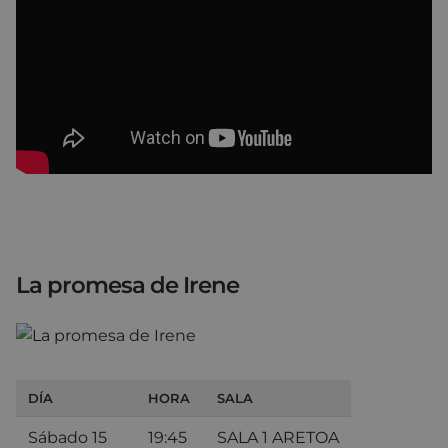
La promesa de Irene
DÍA
HORA
SALA
Sábado 15
19:45
SALA 1 ARETOA