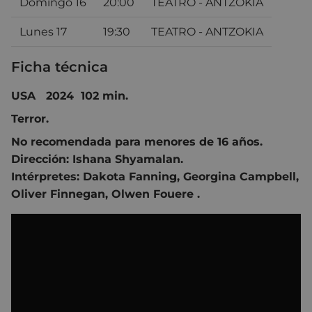
Domingo 16
20:00
TEATRO - ANTZOKIA
Lunes 17
19:30
TEATRO - ANTZOKIA
Ficha técnica
USA 2024 102 min.
Terror.
No recomendada para menores de 16 años.
Dirección:
Ishana Shyamalan
.
Intérpretes:
Dakota Fanning,
Georgina Campbell,
Oliver Finnegan,
Olwen Fouere
.