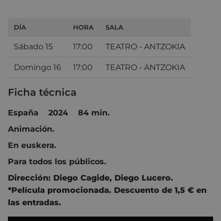
DÍA
HORA
SALA
Sábado 15
17:00
TEATRO - ANTZOKIA
Domingo 16
17:00
TEATRO - ANTZOKIA
Ficha técnica
España 2024 84 min.
Animación.
En euskera.
Para todos los públicos.
Dirección:
Diego Cagide
,
Diego Lucero
.
*Película promocionada. Descuento de 1,5 € en
las entradas.