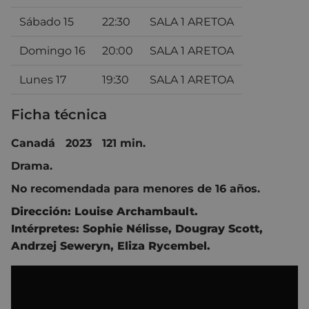
Sábado 15
22:30
SALA 1 ARETOA
Domingo 16
20:00
SALA 1 ARETOA
Lunes 17
19:30
SALA 1 ARETOA
Ficha técnica
Canadá 2023 121 min.
Drama.
No recomendada para menores de 16 años.
Dirección:
Louise Archambault
.
Intérpretes:
Sophie Nélisse,
Dougray Scott,
Andrzej Seweryn,
Eliza Rycembel
.