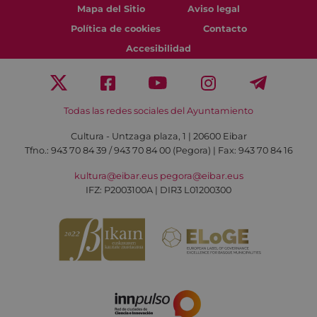
Mapa del Sitio
Aviso legal
Política de cookies
Contacto
Accesibilidad
Todas las redes sociales del Ayuntamiento
Cultura - Untzaga plaza, 1 | 20600 Eibar
Tfno.:
943 70 84 39 / 943 70 84 00 (Pegora)
| Fax: 943 70 84 16
kultura@eibar.eus
pegora@eibar.eus
IFZ: P2003100A | DIR3 L01200300