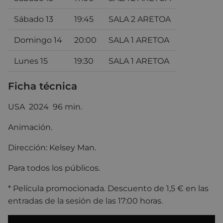
Sábado 13
19:45
SALA 2 ARETOA
Domingo 14
20:00
SALA 1 ARETOA
Lunes 15
19:30
SALA 1 ARETOA
Ficha técnica
USA 2024 96 min.
Animación.
Dirección: Kelsey Man.
Para todos los públicos.
* Película promocionada. Descuento de 1,5 € en las
entradas de la sesión de las 17:00 horas.