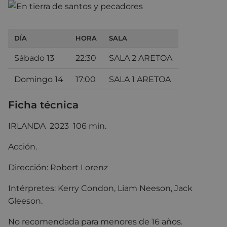
DÍA
HORA
SALA
Sábado 13
22:30
SALA 2 ARETOA
Domingo 14
17:00
SALA 1 ARETOA
Ficha técnica
IRLANDA 2023 106 min.
Acción.
Dirección: Robert Lorenz
Intérpretes: Kerry Condon
,
Liam Neeson
,
Jack
Gleeson.
No recomendada para menores de 16 años.