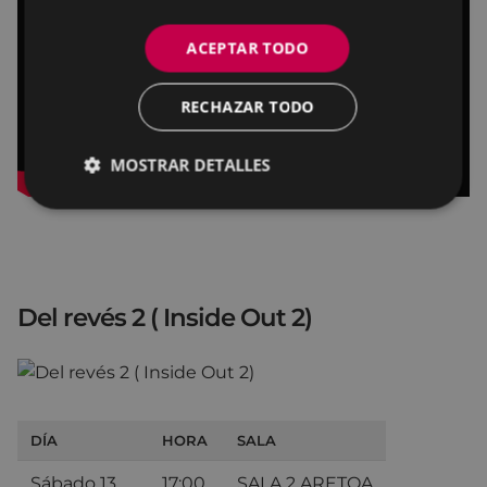
ACEPTAR TODO
RECHAZAR TODO
MOSTRAR DETALLES
Del revés 2 ( Inside Out 2)
DÍA
HORA
SALA
Sábado 13
17:00
SALA 2 ARETOA