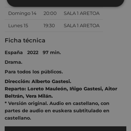
Sábado 13
22:30
SALA 1 ARETOA
Domingo 14
20:00
SALA 1 ARETOA
Lunes 15
19:30
SALA 1 ARETOA
Ficha técnica
España 2022 97 min.
Drama.
Para todos los públicos.
Dirección:
Alberto Gastesi
.
Reparto:
Loreto Mauleón
,
Iñigo Gastesi
,
Aitor
Beltrán
,
Vera Milán.
* Versión original. Audio en castellano, con
partes de audio en euskera subtitulado en
castellano.