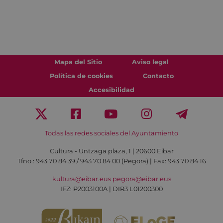
Mapa del Sitio
Aviso legal
Política de cookies
Contacto
Accesibilidad
Todas las redes sociales del Ayuntamiento
Cultura - Untzaga plaza, 1 | 20600 Eibar
Tfno.:
943 70 84 39 / 943 70 84 00 (Pegora)
| Fax: 943 70 84 16
kultura@eibar.eus
pegora@eibar.eus
IFZ: P2003100A | DIR3 L01200300