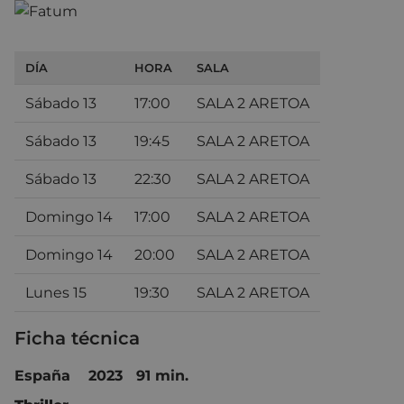
DÍA
HORA
SALA
Sábado 13
17:00
SALA 2 ARETOA
Sábado 13
19:45
SALA 2 ARETOA
Sábado 13
22:30
SALA 2 ARETOA
Domingo 14
17:00
SALA 2 ARETOA
Domingo 14
20:00
SALA 2 ARETOA
Lunes 15
19:30
SALA 2 ARETOA
Ficha técnica
España 2023 91 min.