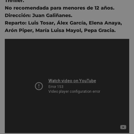
Thriller.
No recomendada para menores de 12 años.
Dirección:
Juan Galiñanes
.
Reparto:
Luis Tosar
,
Álex García
,
Elena Anaya
,
Arón Piper
,
María Luisa Mayol
,
Pepa Gracia
.