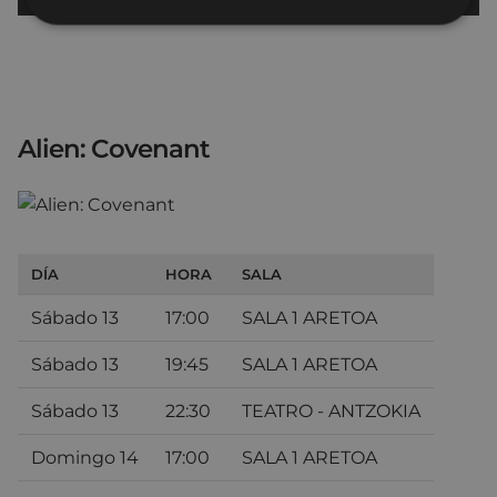
Alien: Covenant
DÍA
HORA
SALA
Sábado 13
17:00
SALA 1 ARETOA
Sábado 13
19:45
SALA 1 ARETOA
Sábado 13
22:30
TEATRO - ANTZOKIA
Domingo 14
17:00
SALA 1 ARETOA