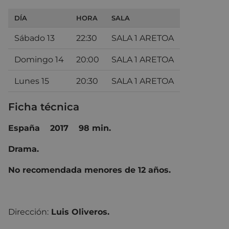
DÍA
HORA
SALA
Sábado 13
22:30
SALA 1 ARETOA
Domingo 14
20:00
SALA 1 ARETOA
Lunes 15
20:30
SALA 1 ARETOA
Ficha técnica
España 2017 98 min.
Drama.
No recomendada menores de 12 años.
Dirección:
Luis Oliveros.