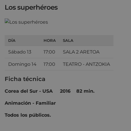
Los superhéroes
DÍA
HORA
SALA
Sábado 13
17:00
SALA 2 ARETOA
Domingo 14
17:00
TEATRO - ANTZOKIA
Ficha técnica
Corea del Sur - USA 2016 82 min.
Animación - Familiar
Todos los públicos.