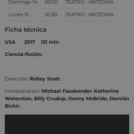
Domingo 14
20:00
TEATRO - ANTZOKIA
Lunes 15
20:30
TEATRO - ANTZOKIA
Ficha técnica
USA
2017 121 min.
Ciencia-ficción.
Dirección:
Ridley Scott.
Interpretación:
Michael Fassbender
,
Katherine
Waterston, Billy Crudup, Danny McBride, Demián
Bichir.