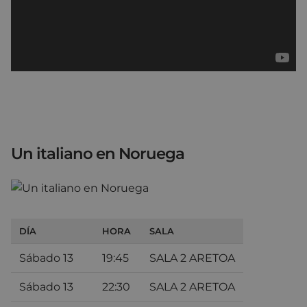
Un italiano en Noruega
DÍA
HORA
SALA
Sábado 13
19:45
SALA 2 ARETOA
Sábado 13
22:30
SALA 2 ARETOA