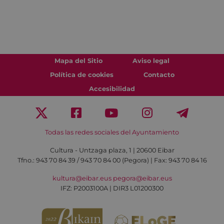
Mapa del Sitio
Aviso legal
Política de cookies
Contacto
Accesibilidad
Todas las redes sociales del Ayuntamiento
Cultura - Untzaga plaza, 1 | 20600 Eibar
Tfno.:
943 70 84 39 / 943 70 84 00 (Pegora)
| Fax: 943 70 84 16
kultura@eibar.eus
pegora@eibar.eus
IFZ: P2003100A | DIR3 L01200300