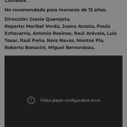
Comedia.
No recomendada para menores de 12 años.
Dirección:
Gracia Querejeta.
Reparto:
Maribel Verdú
,
Juana Acosta
,
Paula
Echevarría
,
Antonio Resines
,
Raúl Arévalo
,
Luis
Tosar
,
Raúl Peña
,
Nora Navas
,
Montse Pla
,
Roberto Bonacini
,
Miguel Bernardeau.