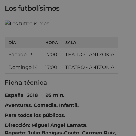
Los futbolísimos
DÍA
HORA
SALA
Sábado 13
17:00
TEATRO - ANTZOKIA
Domingo 14
17:00
TEATRO - ANTZOKIA
Ficha técnica
España 2018 95 min.
Aventuras. Comedia. Infantil.
Para todos los públicos.
Dirección:
Miguel Ángel Lamata.
Reparto:
Julio Bohigas-Couto
,
Carmen Ruiz
,