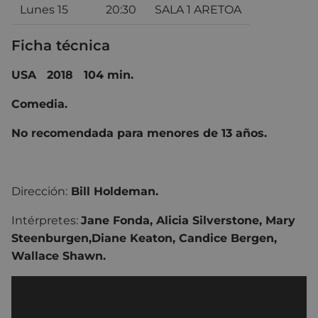
Lunes 15
20:30
SALA 1 ARETOA
Ficha técnica
USA 2018 104 min.
Comedia.
No recomendada para menores de 13 años.
Dirección:
Bill Holdeman.
Intérpretes:
Jane Fonda, Alicia Silverstone, Mary
Steenburgen,Diane Keaton, Candice Bergen,
Wallace Shawn.