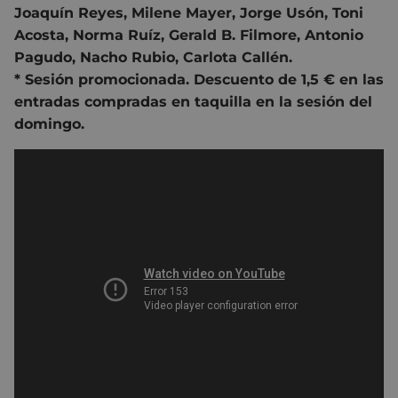
Joaquín Reyes
,
Milene Mayer
,
Jorge Usón
,
Toni
Acosta
,
Norma Ruíz
,
Gerald B. Filmore
,
Antonio
Pagudo
,
Nacho Rubio
,
Carlota Callén.
* Sesión promocionada. Descuento de 1,5 € en las
entradas compradas en taquilla en la sesión del
domingo.