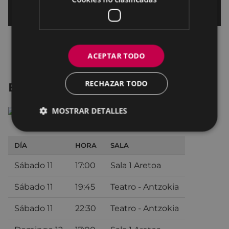
ACEPTAR TODO
RECHAZAR TODO
El guardían invisible
MOSTRAR DETALLES
DÍA
HORA
SALA
Sábado 11
17:00
Sala 1 Aretoa
Sábado 11
19:45
Teatro - Antzokia
Sábado 11
22:30
Teatro - Antzokia