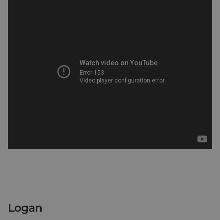
Logan