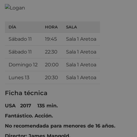
DÍA
HORA
SALA
Sábado 11
19:45
Sala 1 Aretoa
Sábado 11
22:30
Sala 1 Aretoa
Domingo 12
20:00
Sala 1 Aretoa
Lunes 13
20:30
Sala 1 Aretoa
Ficha técnica
USA 2017 135 min.
Fantástico. Acción.
No recomendada para menores de 16 años.
Director: James Mangold.