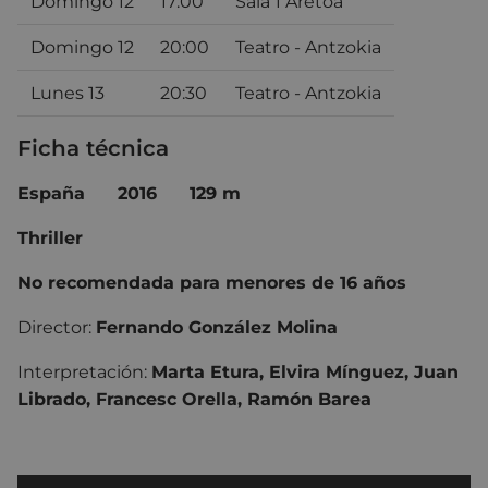
Domingo 12
17:00
Sala 1 Aretoa
Domingo 12
20:00
Teatro - Antzokia
Lunes 13
20:30
Teatro - Antzokia
Ficha técnica
España 2016 129 m
Thriller
No recomendada para menores de 16 años
Director:
Fernando González Molina
Interpretación:
Marta Etura, Elvira Mínguez, Juan
Librado, Francesc Orella, Ramón Barea