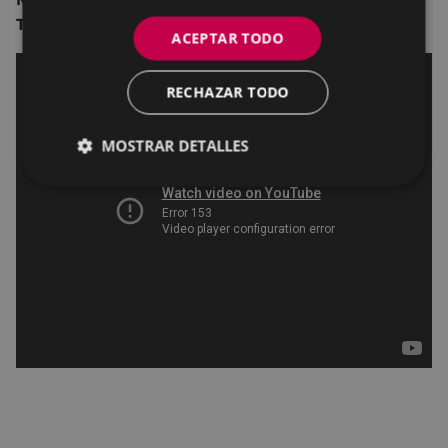
Terri Abney, Alano Miller.
ACEPTAR TODO
RECHAZAR TODO
MOSTRAR DETALLES