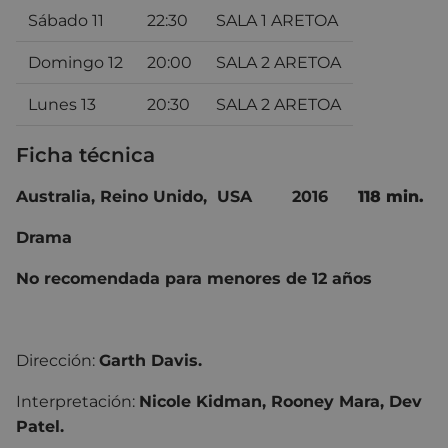
Sábado 11
22:30
SALA 1 ARETOA
Domingo 12
20:00
SALA 2 ARETOA
Lunes 13
20:30
SALA 2 ARETOA
Ficha técnica
Australia, Reino Unido, USA
2016
118 min.
Drama
No recomendada para menores de 12 años
Dirección:
Garth Davis.
Interpretación:
Nicole Kidman, Rooney Mara, Dev
Patel.