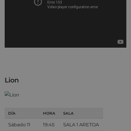
Lion
DÍA
HORA
SALA
Sábado 11
19:45
SALA 1 ARETOA