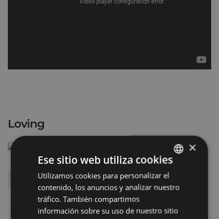
Loving
×
Ese sitio web utiliza cookies
Utilizamos cookies para personalizar el
BASQUE
DÍA
HORA
SALA
contenido, los anuncios y analizar nuestro
SPANISH
Sábado 11
17:00
SALA 2 ARETOA
tráfico. También compartimos
información sobre su uso de nuestro sitio
Sábado 11
19:45
SALA 2 ARETOA