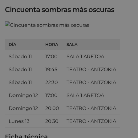
Cincuenta sombras más oscuras
DÍA
HORA
SALA
Sábado 11
17:00
SALA 1 ARETOA
Sábado 11
19:45
TEATRO - ANTZOKIA
Sábado 11
22:30
TEATRO - ANTZOKIA
Domingo 12
17:00
SALA 1 ARETOA
Domingo 12
20:00
TEATRO - ANTZOKIA
Lunes 13
20:30
TEATRO - ANTZOKIA
Ficha técnica