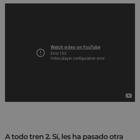
A todo tren 2. Sí, les ha pasado otra