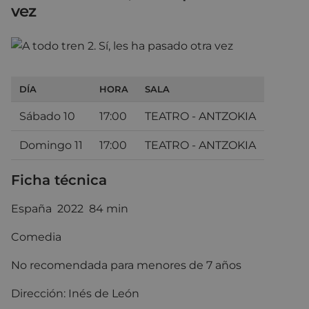
vez
DÍA
HORA
SALA
Sábado 10
17:00
TEATRO - ANTZOKIA
Domingo 11
17:00
TEATRO - ANTZOKIA
Ficha técnica
España 2022 84 min
Comedia
No recomendada para menores de 7 años
Dirección: Inés de León