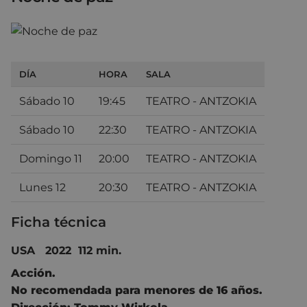
DÍA
HORA
SALA
Sábado 10
19:45
TEATRO - ANTZOKIA
Sábado 10
22:30
TEATRO - ANTZOKIA
Domingo 11
20:00
TEATRO - ANTZOKIA
Lunes 12
20:30
TEATRO - ANTZOKIA
Ficha técnica
USA 2022 112 min.
Acción.
No recomendada para menores de 16 años.