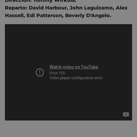
Dirección:
Tommy Wirkola.
Reparto:
David Harbour
,
John Leguizamo
,
Alex
Hassell
,
Edi Patterson
,
Beverly D'Angelo
.