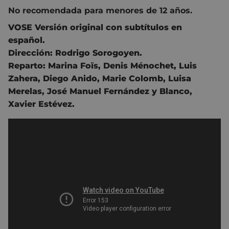
No recomendada para menores de 12 años.
VOSE Versión original con subtítulos en
español.
Dirección:
Rodrigo Sorogoyen
.
Reparto:
Marina Foïs
,
Denis Ménochet
,
Luis
Zahera
,
Diego Anido
,
Marie Colomb
,
Luisa
Merelas
,
José Manuel Fernández y Blanco
,
Xavier Estévez.