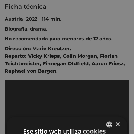
Ficha técnica
Austria 2022 114 min.
Biografía, drama.
No recomendada para menores de 12 años.
Dirección:
Marie Kreutzer.
Reparto:
Vicky Krieps
,
Colin Morgan
,
Florian
Teichtmeister
,
Finnegan Oldfield
,
Aaron Friesz
,
Raphael von Bargen.
×
Ese sitio web utiliza cookies