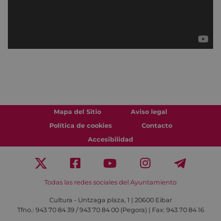
Mapa del Sitio
Aviso legal
Política de cookies
Contacto
Accesibilidad
Todas las redes sociales del Ayuntamiento
Cultura - Untzaga plaza, 1 | 20600 Eibar
Tfno.:
943 70 84 39 / 943 70 84 00 (Pegora)
| Fax: 943 70 84 16