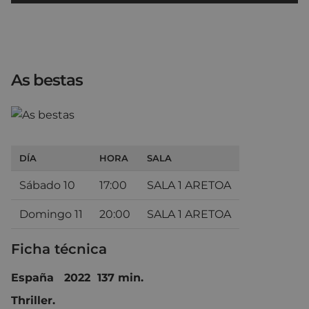
As bestas
DÍA
HORA
SALA
Sábado 10
17:00
SALA 1 ARETOA
Domingo 11
20:00
SALA 1 ARETOA
Ficha técnica
España 2022 137 min.
Thriller.