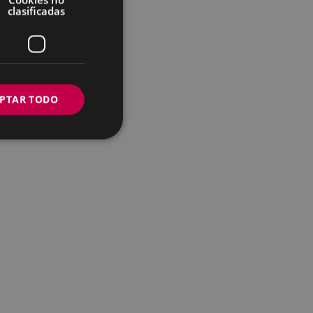
clasificadas
PTAR TODO