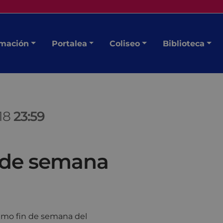
mación
Portalea
Coliseo
Biblioteca
018
23:59
n de semana
óximo fin de semana del