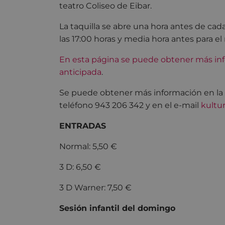
teatro Coliseo de Eibar.
La taquilla se abre una hora antes de cada
las 17:00 horas y media hora antes para el 
En esta página se puede obtener más inf
anticipada
.
Se puede obtener más información en la pr
teléfono 943 206 342 y en el e-mail
kultu
ENTRADAS
Normal: 5,50 €
3 D: 6,50 €
3 D Warner: 7,50 €
Sesión infantil del domingo