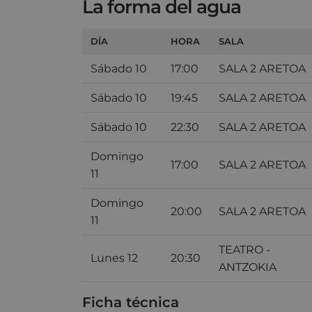
La forma del agua
DÍA
HORA
SALA
Sábado 10
17:00
SALA 2 ARETOA
Sábado 10
19:45
SALA 2 ARETOA
Sábado 10
22:30
SALA 2 ARETOA
Domingo
17:00
SALA 2 ARETOA
11
Domingo
20:00
SALA 2 ARETOA
11
TEATRO -
Lunes 12
20:30
ANTZOKIA
Ficha técnica