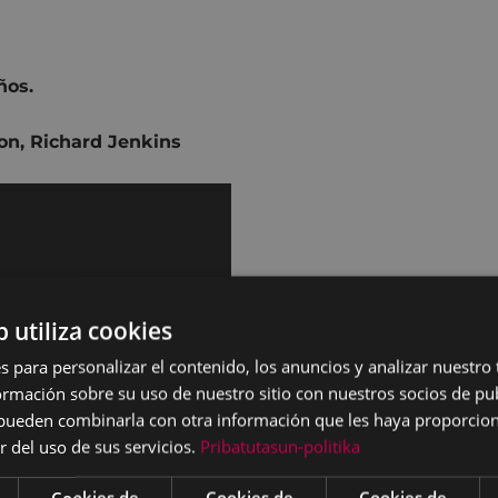
ños.
on
,
Richard Jenkins
b utiliza cookies
s para personalizar el contenido, los anuncios y analizar nuestro
mación sobre su uso de nuestro sitio con nuestros socios de pub
s pueden combinarla con otra información que les haya proporci
r del uso de sus servicios.
Pribatutasun-politika
Cookies de
Cookies de
Cookies de