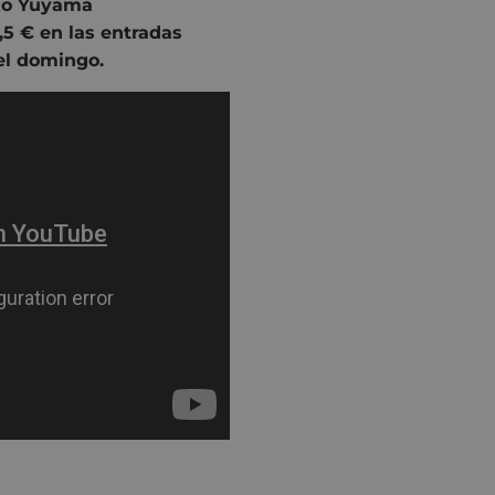
ko Yuyama
5 € en las entradas
el domingo.