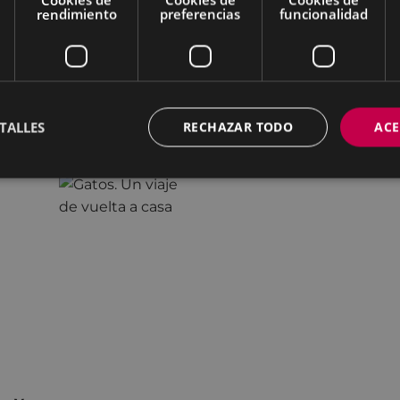
rendimiento
preferencias
funcionalidad
TALLES
RECHAZAR TODO
ACE
a casa