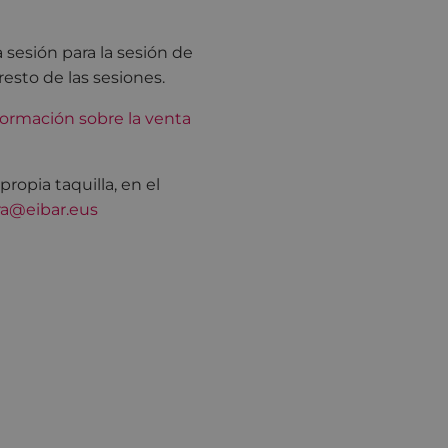
 sesión para la sesión de
resto de las sesiones.
ormación sobre la venta
opia taquilla, en el
ra@eibar.eus