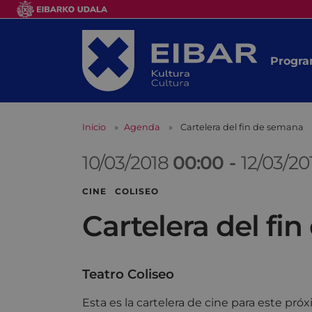
Progra
Inicio
Agenda
Cartelera del fin de semana
10/03/2018
00:00
-
12/03/2
CINE COLISEO
Cartelera del fi
Teatro Coliseo
Esta es la cartelera de cine para este pr