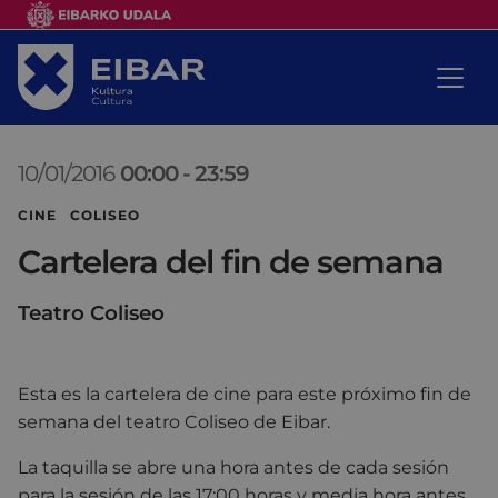
10/01/2016
00:00
-
23:59
CINE COLISEO
Cartelera del fin de semana
Teatro Coliseo
Esta es la cartelera de cine para este próximo fin de
semana del teatro Coliseo de Eibar.
La taquilla se abre una hora antes de cada sesión
para la sesión de las 17:00 horas y media hora antes