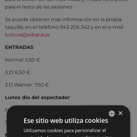
para el resto de las sesiones.
Se puede obtener más información en la propia
taquilla, en el teléfono 943 206 342 y en el e-mail
kultura@eibar.eus
ENTRADAS
Normal: 5,50 €
3 D: 6,50 €
3 D Warner: 7,50 €
Lunes día del espectador
Normal: 4,00 €
×
Ese sitio web utiliza cookies
3 D: 5,00 €
Utilizamos cookies para personalizar el
BASQUE
Normal