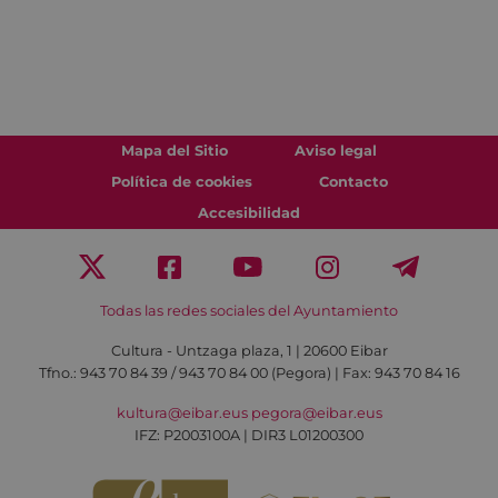
Mapa del Sitio
Aviso legal
Política de cookies
Contacto
Accesibilidad
Todas las redes sociales del Ayuntamiento
Cultura - Untzaga plaza, 1 | 20600 Eibar
Tfno.:
943 70 84 39 / 943 70 84 00 (Pegora)
| Fax: 943 70 84 16
kultura@eibar.eus
pegora@eibar.eus
IFZ: P2003100A | DIR3 L01200300