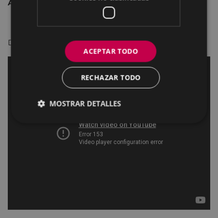
Animación, Familiar
Dirección:
Gorka Vazquez.
ACEPTAR TODO
RECHAZAR TODO
MOSTRAR DETALLES