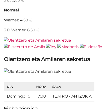
3 D: 5,00 €
Normal
Warner: 4,50 €
3 D Warner: 6,50 €
Olentzero eta Amilaren sekretua
DÍA
HORA
SALA
Domingo 10
17:00
TEATRO - ANTZOKIA
Ficha técnica