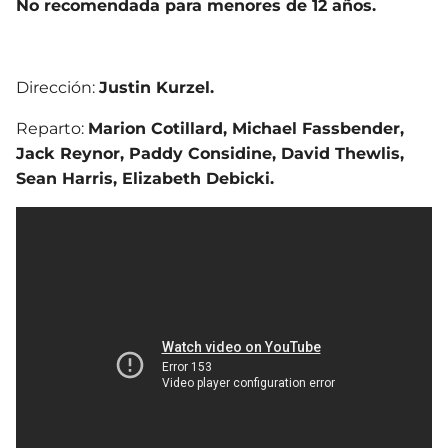
No recomendada para menores de 12 años.
Dirección:
Justin Kurzel.
Reparto:
Marion Cotillard, Michael Fassbender,
Jack Reynor, Paddy Considine, David Thewlis,
Sean Harris, Elizabeth Debicki.