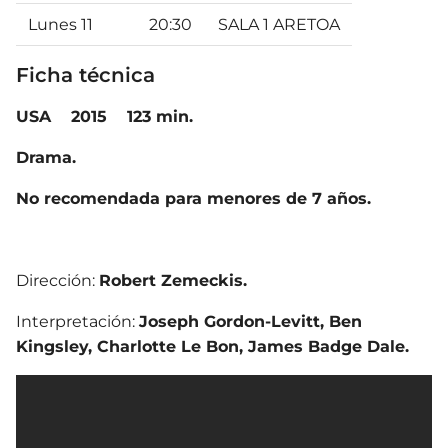
Lunes 11
20:30
SALA 1 ARETOA
Ficha técnica
USA
2015
123 min.
Drama.
No recomendada para menores de 7 años.
Dirección:
Robert Zemeckis.
Interpretación:
Joseph Gordon-Levitt, Ben
Kingsley, Charlotte Le Bon, James Badge Dale.