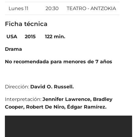
Lunes 11
20:30
TEATRO - ANTZOKIA
Ficha técnica
USA
2015 122 min.
Drama
No recomendada para menores de 7 años
Dirección:
David O. Russell.
Interpretación:
Jennifer Lawrence, Bradley
Cooper, Robert De Niro, Édgar Ramírez.