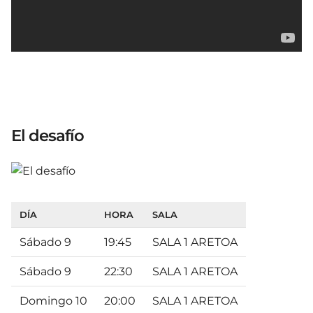
El desafío
DÍA
HORA
SALA
Sábado 9
19:45
SALA 1 ARETOA
Sábado 9
22:30
SALA 1 ARETOA
Domingo 10
20:00
SALA 1 ARETOA