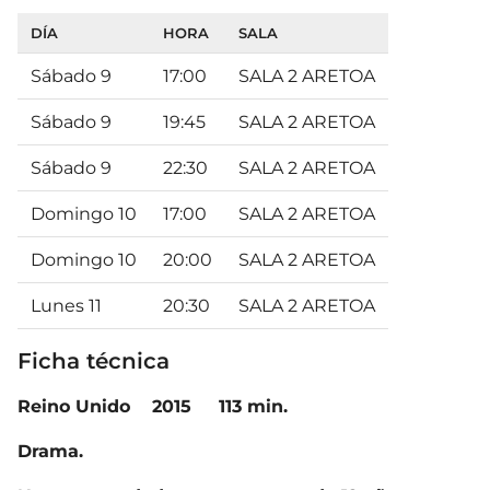
DÍA
HORA
SALA
Sábado 9
17:00
SALA 2 ARETOA
Sábado 9
19:45
SALA 2 ARETOA
Sábado 9
22:30
SALA 2 ARETOA
Domingo 10
17:00
SALA 2 ARETOA
Domingo 10
20:00
SALA 2 ARETOA
Lunes 11
20:30
SALA 2 ARETOA
Ficha técnica
Reino Unido 2015 113 min.
Drama.