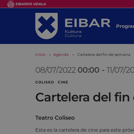
Progra
Inicio
Agenda
Cartelera del fin de semana
08/07/2022
00:00
-
11/07/2
COLISEO CINE
Cartelera del fi
Teatro Coliseo
Esta es la cartelera de cine para este pr