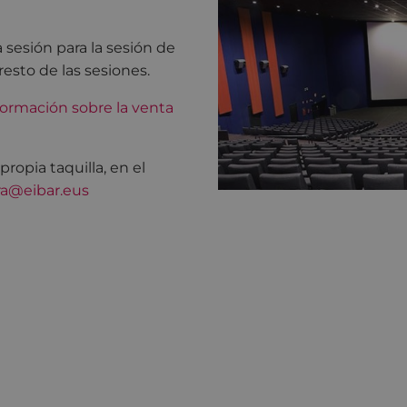
 sesión para la sesión de
resto de las sesiones.
ormación sobre la venta
opia taquilla, en el
ra@eibar.eus