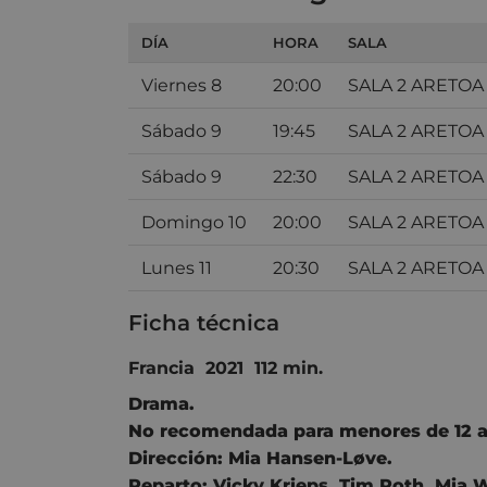
DÍA
HORA
SALA
Viernes 8
20:00
SALA 2 ARETOA
Sábado 9
19:45
SALA 2 ARETOA
Sábado 9
22:30
SALA 2 ARETOA
Domingo 10
20:00
SALA 2 ARETOA
Lunes 11
20:30
SALA 2 ARETOA
Ficha técnica
Francia 2021 112 min.
Drama.
No recomendada para menores de 12 a
Dirección:
Mia Hansen-Løve.
Reparto:
Vicky Krieps
,
Tim Roth
,
Mia 