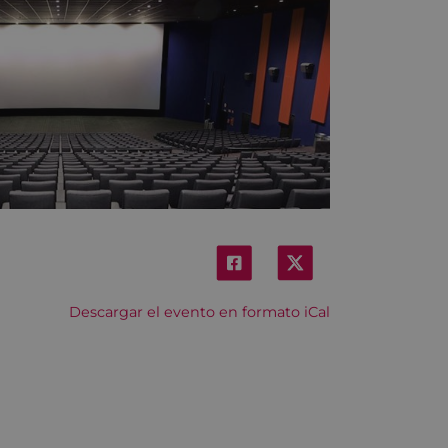
Descargar el evento en formato iCal