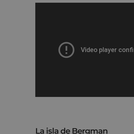
La isla de Bergman