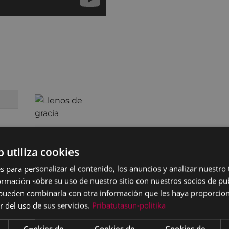
b utiliza cookies
s para personalizar el contenido, los anuncios y analizar nuestro
mación sobre su uso de nuestro sitio con nuestros socios de pub
s pueden combinarla con otra información que les haya proporci
r del uso de sus servicios.
Pribatutasun-politika
Cookies de
Cookies de
Cookies de