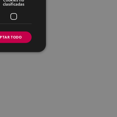
clasificadas
PTAR TODO