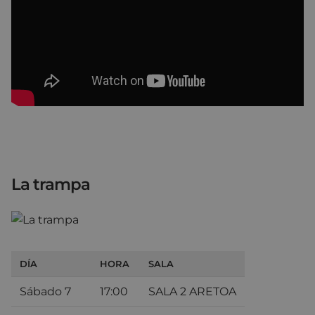
La trampa
DÍA
HORA
SALA
Sábado 7
17:00
SALA 2 ARETOA