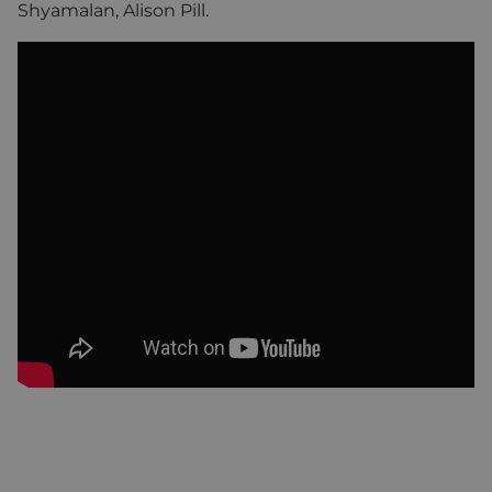
Shyamalan, Alison Pill.