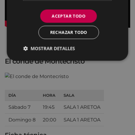
ACEPTAR TODO
RECHAZAR TODO
MOSTRAR DETALLES
El conde de Montecristo
DÍA
HORA
SALA
Sábado 7
19:45
SALA 1 ARETOA
Domingo 8
20:00
SALA 1 ARETOA
Ficha técnica