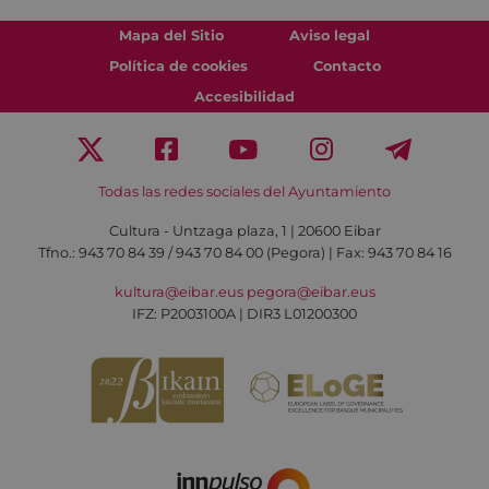
Mapa del Sitio
Aviso legal
Política de cookies
Contacto
Accesibilidad
Todas las redes sociales del Ayuntamiento
Cultura - Untzaga plaza, 1 | 20600 Eibar
Tfno.:
943 70 84 39 / 943 70 84 00 (Pegora)
| Fax: 943 70 84 16
kultura@eibar.eus
pegora@eibar.eus
IFZ: P2003100A | DIR3 L01200300