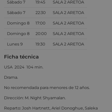
Sábado 7
19:45
SALA 2 ARETOA
Sábado 7
22:30
SALA 2 ARETOA
Domingo 8
17:00
SALA 2 ARETOA
Domingo 8
20:00
SALA 2 ARETOA
Lunes 9
19:30
SALA 2 ARETOA
Ficha técnica
USA 2024 104 min.
Drama.
No recomendada para menores de 12 años.
Dirección:
M. Night Shyamalan.
Reparto: Josh Hartnett
,
Ariel Donoghue
,
Saleka