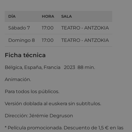
DÍA
HORA
SALA
Sábado 7
17:00
TEATRO - ANTZOKIA
Domingo 8
17:00
TEATRO - ANTZOKIA
Ficha técnica
Bélgica, España, Francia 2023 88 min.
Animación.
Para todos los públicos.
Versión doblada al euskera sin subtítulos.
Dirección: Jérémie Degruson
* Película promocionada. Descuento de 1,5 € en las