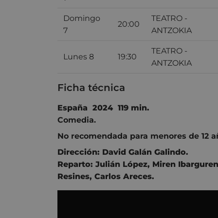
Domingo
TEATRO -
20:00
7
ANTZOKIA
TEATRO -
Lunes 8
19:30
ANTZOKIA
Ficha técnica
España 2024 119 min.
Comedia.
No recomendada para menores de 12 a
Dirección:
David Galán Galindo
.
Reparto:
Julián López
,
Miren Ibargure
Resines, Carlos Areces.