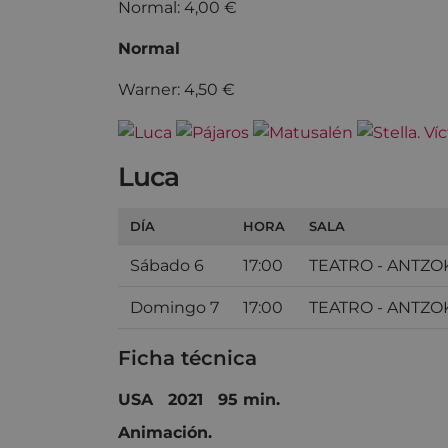
Normal: 4,00 €
Normal
Warner: 4,50 €
Luca
DÍA
HORA
SALA
Sábado 6
17:00
TEATRO - ANTZO
Domingo 7
17:00
TEATRO - ANTZO
Ficha técnica
USA 2021 95 min.
Animación.