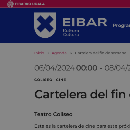
Progra
Inicio
Agenda
Cartelera del fin de semana
06/04/2024
00:00
-
08/04/
COLISEO CINE
Cartelera del fi
Teatro Coliseo
Esta es la cartelera de cine para este pr