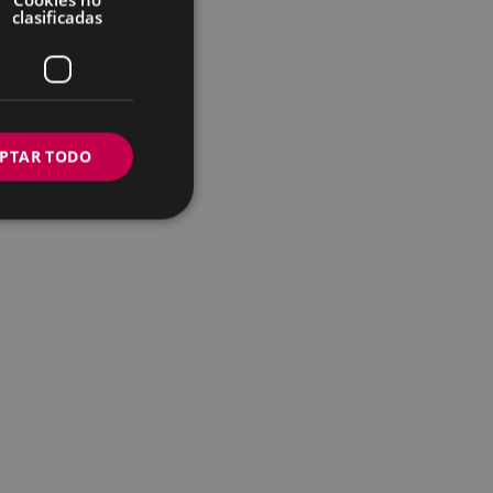
clasificadas
PTAR TODO