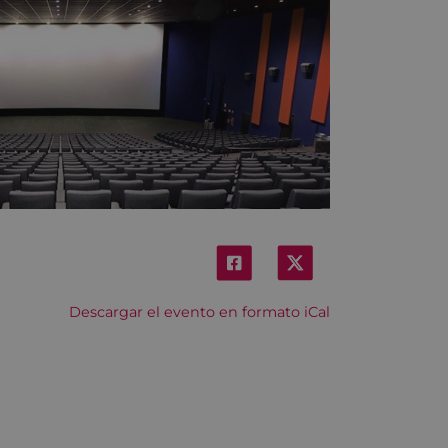
Descargar el evento en formato iCal