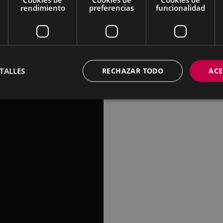
rendimiento
preferencias
funcionalidad
ños.
Teresa Saponangelo,
TALLES
RECHAZAR TODO
ACE