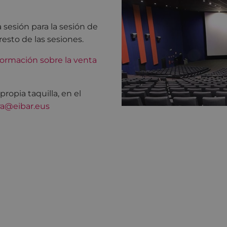
 sesión para la sesión de
resto de las sesiones.
ormación sobre la venta
opia taquilla, en el
ra@eibar.eus