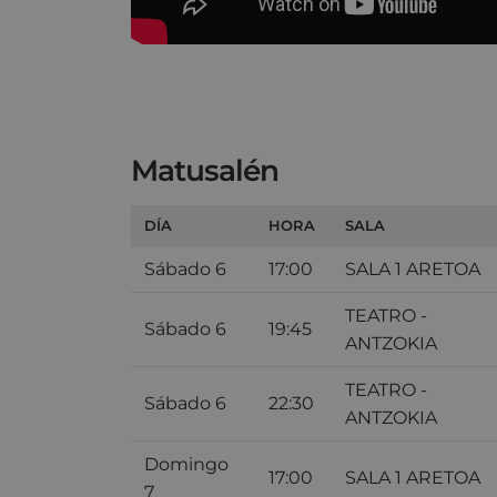
Matusalén
DÍA
HORA
SALA
Sábado 6
17:00
SALA 1 ARETOA
TEATRO -
Sábado 6
19:45
ANTZOKIA
TEATRO -
Sábado 6
22:30
ANTZOKIA
Domingo
17:00
SALA 1 ARETOA
7