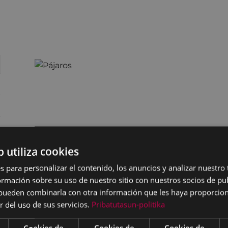
b utiliza cookies
s para personalizar el contenido, los anuncios y analizar nuestro
mación sobre su uso de nuestro sitio con nuestros socios de pub
s pueden combinarla con otra información que les haya proporci
r del uso de sus servicios.
Pribatutasun-politika
Cookies de
Cookies de
Cookies de