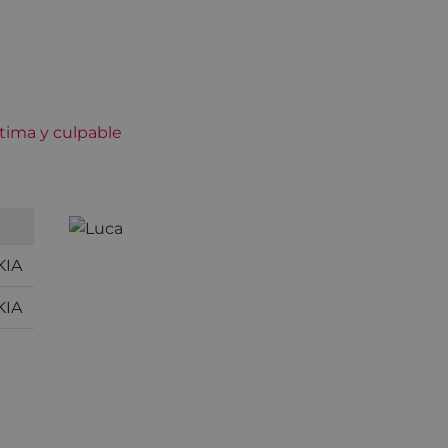
KIA
KIA