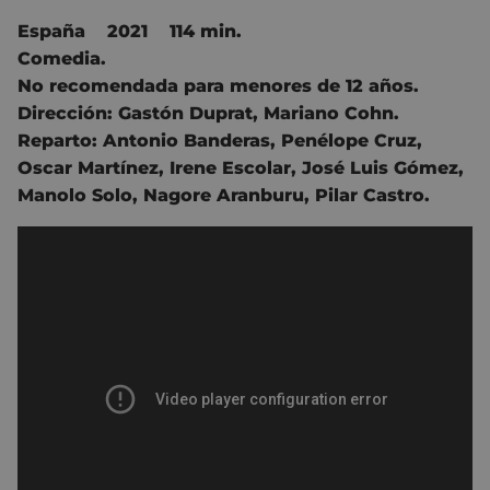
España 2021 114 min.
Comedia.
No recomendada para menores de 12 años.
Dirección:
Gastón Duprat
,
Mariano Cohn.
Reparto:
Antonio Banderas
,
Penélope Cruz
,
Oscar Martínez
,
Irene Escolar
,
José Luis Gómez
,
Manolo Solo
,
Nagore Aranburu
,
Pilar Castro.