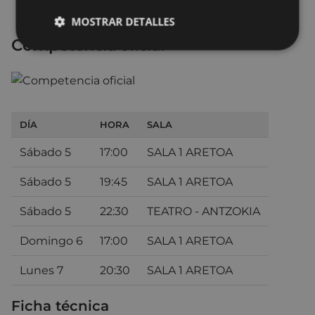
MOSTRAR DETALLES
Competencia oficial
DÍA
HORA
SALA
Sábado 5
17:00
SALA 1 ARETOA
Sábado 5
19:45
SALA 1 ARETOA
Sábado 5
22:30
TEATRO - ANTZOKIA
Domingo 6
17:00
SALA 1 ARETOA
Lunes 7
20:30
SALA 1 ARETOA
Ficha técnica