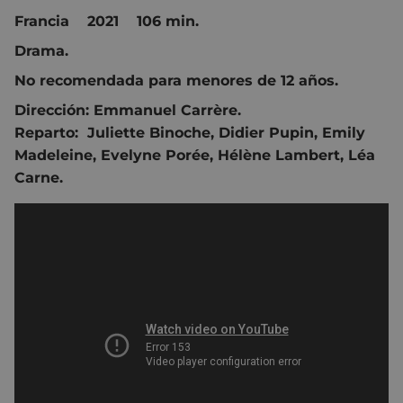
Francia 2021 106 min.
Drama.
No recomendada para menores de 12 años.
Dirección:
Emmanuel Carrère.
Reparto:
Juliette Binoche
,
Didier Pupin
,
Emily
Madeleine
,
Evelyne Porée
,
Hélène Lambert
,
Léa
Carne.