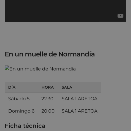
En un muelle de Normandía
DÍA
HORA
SALA
Sábado 5
22:30
SALA 1 ARETOA
Domingo 6
20:00
SALA 1 ARETOA
Ficha técnica