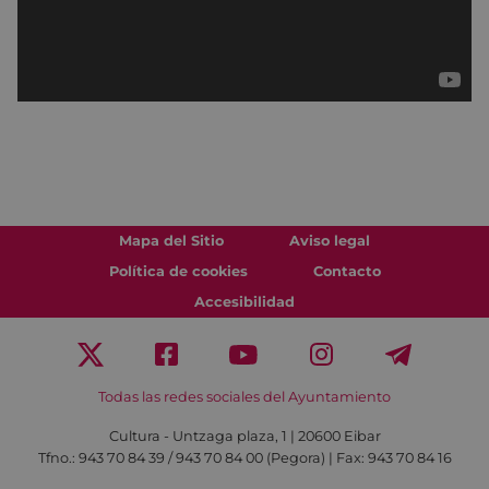
Mapa del Sitio
Aviso legal
Política de cookies
Contacto
Accesibilidad
Todas las redes sociales del Ayuntamiento
Cultura - Untzaga plaza, 1 | 20600 Eibar
Tfno.:
943 70 84 39 / 943 70 84 00 (Pegora)
| Fax: 943 70 84 16