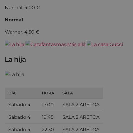
Normal: 4,00 €
Normal
Warner: 4,50 €
La hija
DÍA
HORA
SALA
Sábado 4
17:00
SALA 2 ARETOA
Sábado 4
19:45
SALA 2 ARETOA
Sábado 4
22:30
SALA 2 ARETOA