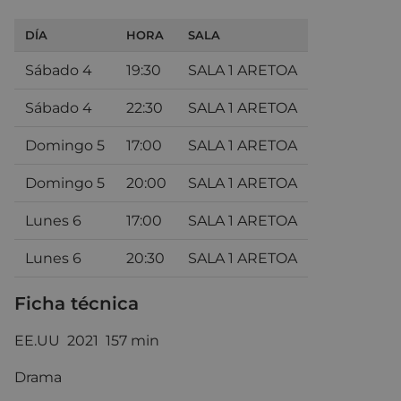
DÍA
HORA
SALA
Sábado 4
19:30
SALA 1 ARETOA
Sábado 4
22:30
SALA 1 ARETOA
Domingo 5
17:00
SALA 1 ARETOA
Domingo 5
20:00
SALA 1 ARETOA
Lunes 6
17:00
SALA 1 ARETOA
Lunes 6
20:30
SALA 1 ARETOA
Ficha técnica
EE.UU 2021 157 min
Drama