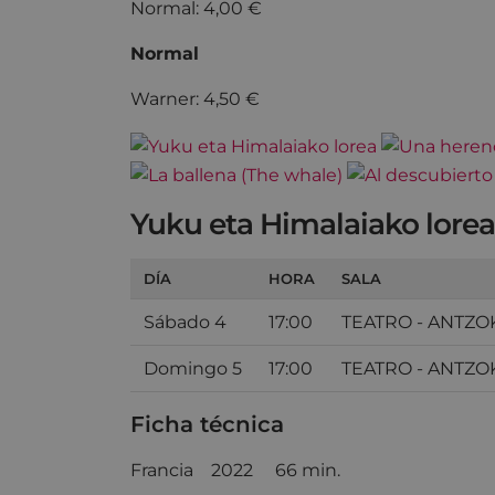
Normal: 4,00 €
Normal
Warner: 4,50 €
Yuku eta Himalaiako lorea
DÍA
HORA
SALA
Sábado 4
17:00
TEATRO - ANTZO
Domingo 5
17:00
TEATRO - ANTZO
Ficha técnica
Francia 2022 66 min.