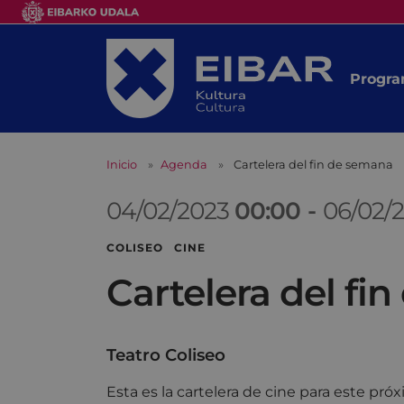
Progra
Inicio
Agenda
Cartelera del fin de semana
04/02/2023
00:00
-
06/02/
COLISEO CINE
Cartelera del fi
Teatro Coliseo
Esta es la cartelera de cine para este pr