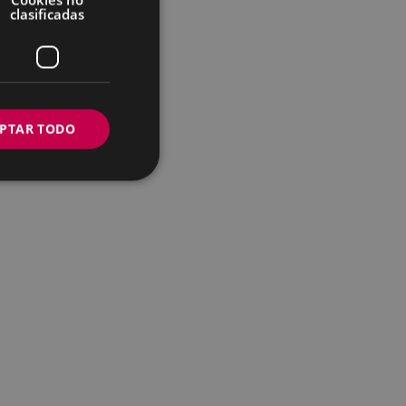
clasificadas
PTAR TODO