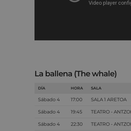
La ballena (The whale)
DÍA
HORA
SALA
Sábado 4
17:00
SALA 1 ARETOA
Sábado 4
19:45
TEATRO - ANTZO
Sábado 4
22:30
TEATRO - ANTZO