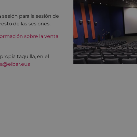
 sesión para la sesión de
resto de las sesiones.
ormación sobre la venta
opia taquilla, en el
ra@eibar.eus