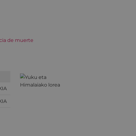
KIA
KIA