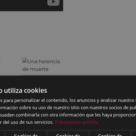
b utiliza cookies
s para personalizar el contenido, los anuncios y analizar nuestro
mación sobre su uso de nuestro sitio con nuestros socios de pub
s pueden combinarla con otra información que les haya proporci
r del uso de sus servicios.
Pribatutasun-politika
Cookies de
Cookies de
Cookies de