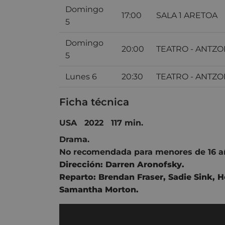
Domingo
17:00
SALA 1 ARETOA
5
Domingo
20:00
TEATRO - ANTZO
5
Lunes 6
20:30
TEATRO - ANTZO
Ficha técnica
USA 2022 117 min.
Drama.
No recomendada para menores de 16 a
Dirección:
Darren Aronofsky
.
Reparto:
Brendan Fraser
,
Sadie Sink
,
H
Samantha Morton
.