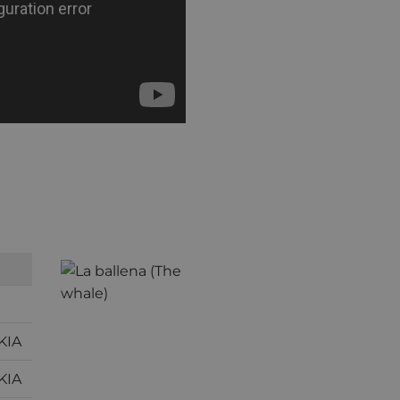
KIA
KIA