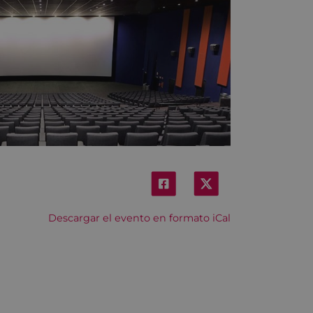
Descargar el evento en formato iCal