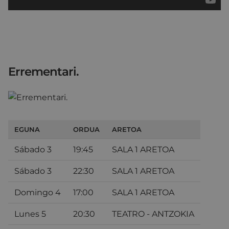
Errementari.
EGUNA
ORDUA
ARETOA
Sábado 3
19:45
SALA 1 ARETOA
Sábado 3
22:30
SALA 1 ARETOA
Domingo 4
17:00
SALA 1 ARETOA
Lunes 5
20:30
TEATRO - ANTZOKIA