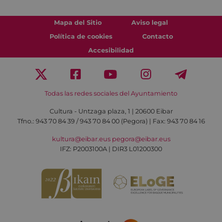
Mapa del Sitio
Aviso legal
Política de cookies
Contacto
Accesibilidad
Todas las redes sociales del Ayuntamiento
Cultura - Untzaga plaza, 1 | 20600 Eibar
Tfno.:
943 70 84 39 / 943 70 84 00 (Pegora)
| Fax: 943 70 84 16
kultura@eibar.eus
pegora@eibar.eus
IFZ: P2003100A | DIR3 L01200300