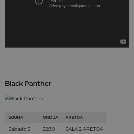
Black Panther
EGUNA
ORDUA
ARETOA
Sábado 3
22:30
SALA 2 ARETOA