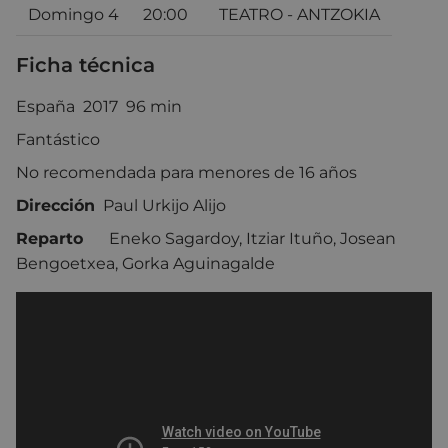
Domingo 4
20:00
TEATRO - ANTZOKIA
Ficha técnica
España 2017 96 min
Fantástico
No recomendada para menores de 16 años
Dirección
Paul Urkijo Alijo
Reparto
Eneko Sagardoy, Itziar Ituño, Josean
Bengoetxea, Gorka Aguinagalde