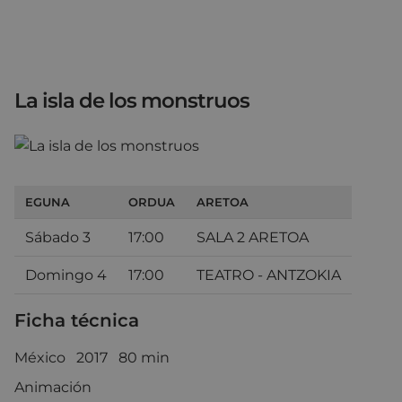
La isla de los monstruos
EGUNA
ORDUA
ARETOA
Sábado 3
17:00
SALA 2 ARETOA
Domingo 4
17:00
TEATRO - ANTZOKIA
Ficha técnica
México 2017 80 min
Animación