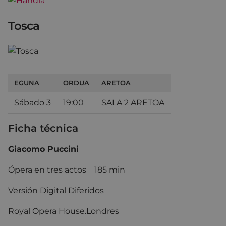
Tosca
EGUNA
ORDUA
ARETOA
Sábado 3
19:00
SALA 2 ARETOA
Ficha técnica
Giacomo Puccini
Ópera en tres actos 185 min
Versión Digital Diferidos
Royal Opera House.Londres