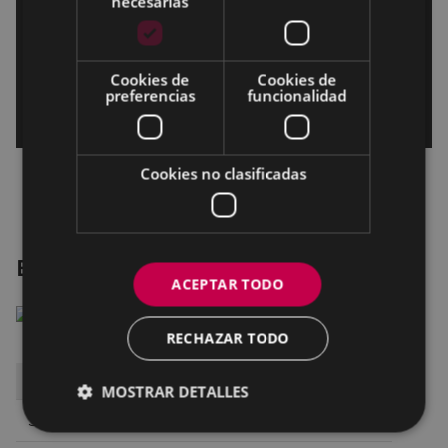
necesarias
Cookies de
Cookies de
preferencias
funcionalidad
Cookies no clasificadas
Errementari. El herrero y el diablo
ACEPTAR TODO
RECHAZAR TODO
EGUNA
ORDUA
ARETOA
MOSTRAR DETALLES
Sábado 3
17:00
SALA 1 ARETOA