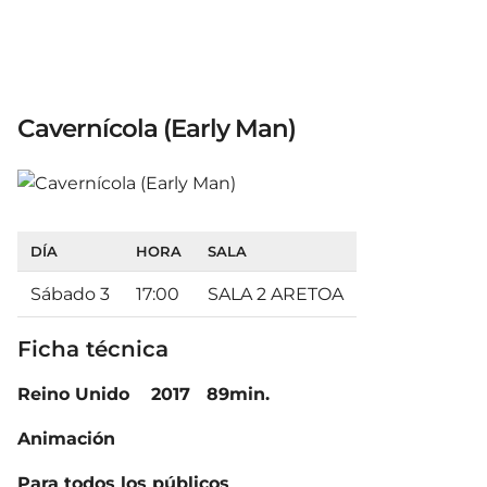
Cavernícola (Early Man)
DÍA
HORA
SALA
Sábado 3
17:00
SALA 2 ARETOA
Ficha técnica
Reino Unido 2017 89min.
Animación
Para todos los públicos