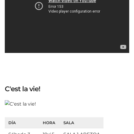
C'est la vie!
DÍA
HORA
SALA