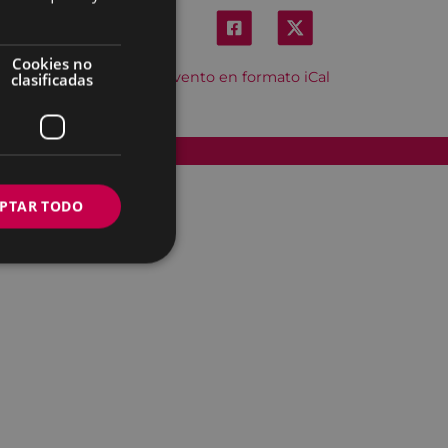
Cookies no
Descargar el evento en formato iCal
clasificadas
Accesibilidad
PTAR TODO