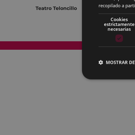
recopilado a parti
Teatro Teloncillo
Cookies
estrictamente
necesarias
Mapa del Sitio
MOSTRAR DE