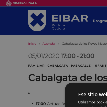
Progra
Inicio
Agenda
Cabalgata de los Reyes Mago
05/01/2020
17:00
-
21:00
FAMILIAR CABALGATA PASACALLE INFANT
Cabalgata de lo
Ese sitio we
*
Utilizamos cookie
17:00
Actuación del Grupo de Danza