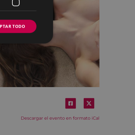
PTAR TODO
Descargar el evento en formato iCal