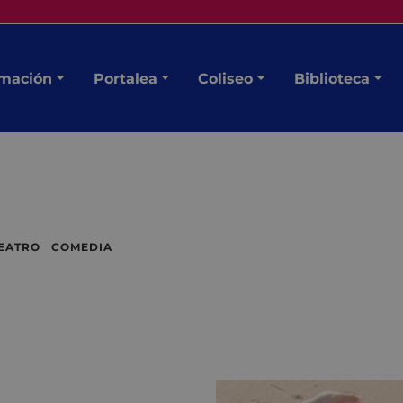
mación
Portalea
Coliseo
Biblioteca
TEATRO COMEDIA