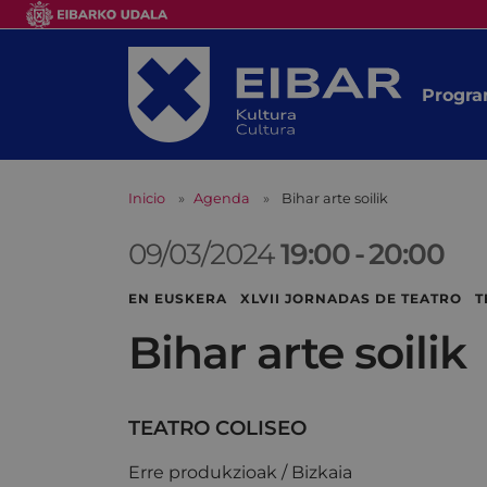
Progra
Inicio
Agenda
Bihar arte soilik
09/03/2024
19:00
-
20:00
EN EUSKERA XLVII JORNADAS DE TEATRO 
Bihar arte soilik
TEATRO COLISEO
Erre produkzioak / Bizkaia