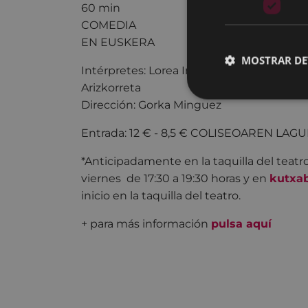
60 min
COMEDIA
EN EUSKERA
MOSTRAR DE
Intérpretes: Lorea Intxausti, Nerea Elizald
Arizkorreta
Dirección: Gorka Minguez
Entrada: 12 € - 8,5 € COLISEOAREN LAG
*Anticipadamente en la taquilla del teatr
viernes de 17:30 a 19:30 horas y en
kutxa
inicio en la taquilla del teatro.
+ para más información
pulsa aquí