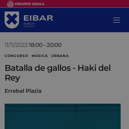
11/11/2023
18:00
-
20:00
CONCURSO MÚSICA URBANA
Batalla de gallos - Haki del
Rey
Errebal Plazia