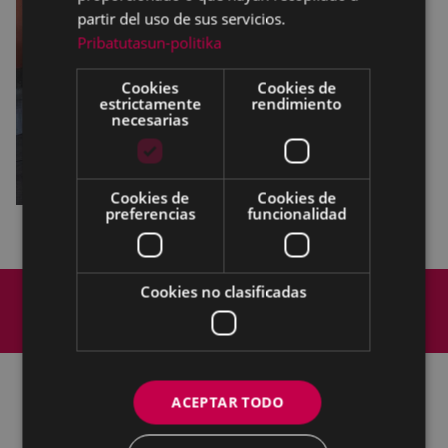
partir del uso de sus servicios.
Pribatutasun-politika
Cookies
Cookies de
estrictamente
rendimiento
necesarias
Cookies de
Cookies de
preferencias
funcionalidad
Mapa del Sitio
Aviso legal
Cookies no clasificadas
Política de cookies
Contacto
Accesibilidad
ACEPTAR TODO
Todas las redes sociales del Ayuntamiento