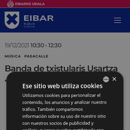
19/12/2021
10:30
-
12:30
MÚSICA PASACALLE
Banda de txistularis Usartza
×
*
Ese sitio web utiliza cookies
Utilizamos cookies para personalizar el
BASQUE
contenido, los anuncios y analizar nuestro
SPANISH
tráfico. También compartimos
información sobre su uso de nuestro sitio
con nuestros socios de publicidad y
análisis, quienes pueden combinarla con