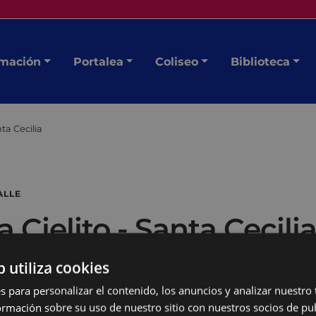
mación
Portalea
Coliseo
Biblioteca
ta Cecilia
ALLE
Cielito - Santa Cecili
b utiliza cookies
s para personalizar el contenido, los anuncios y analizar nuestro
mación sobre su uso de nuestro sitio con nuestros socios de pub