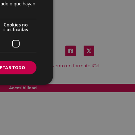
onado o que hayan
Cookies no
clasificadas
Descargar el evento en formato iCal
PTAR TODO
Accesibilidad