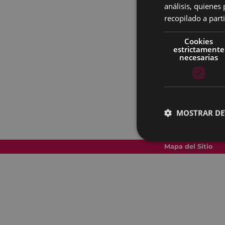
análisis, quiene
recopilado a parti
Cookies
estrictamente
necesarias
MOSTRAR DE
Mapa del Sitio