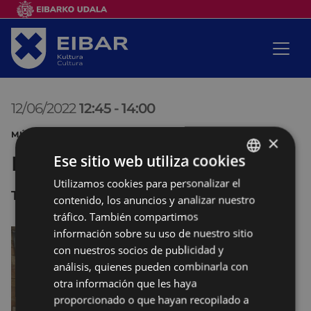
12/06/2022
12:45
-
14:00
MÚSICA CONCIERTO SANJUANAK
×
Ese sitio web utiliza cookies
Banda de música Cielito
Utilizamos cookies para personalizar el
BASQUE
Toribio Etxeberria kalea
contenido, los anuncios y analizar nuestro
SPANISH
tráfico. También compartimos
información sobre su uso de nuestro sitio
con nuestros socios de publicidad y
análisis, quienes pueden combinarla con
otra información que les haya
proporcionado o que hayan recopilado a