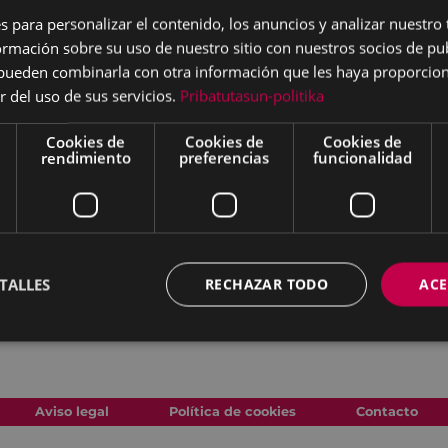
s para personalizar el contenido, los anuncios y analizar nuestro
mación sobre su uso de nuestro sitio con nuestros socios de pub
s pueden combinarla con otra información que les haya proporci
r del uso de sus servicios.
Pribatutasun-politika
Cookies de
Cookies de
Cookies de
rendimiento
preferencias
funcionalidad
TALLES
RECHAZAR TODO
ACE
Aviso legal
Política de cookies
Contacto