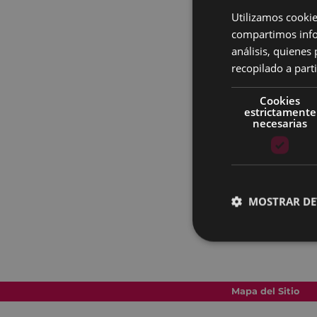
Utilizamos cookie
compartimos infor
análisis, quiene
recopilado a parti
Cookies
estrictamente
necesarias
MOSTRAR DE
Mapa del Sitio