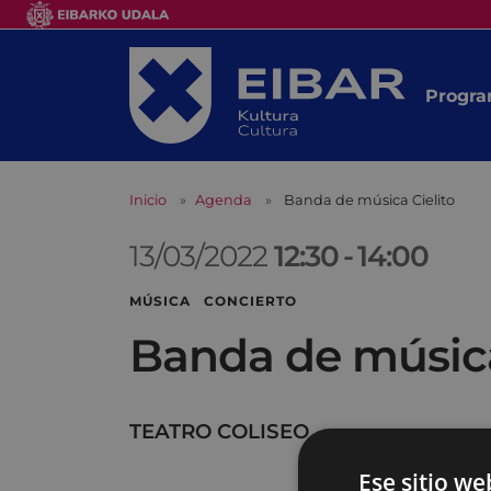
Progra
Inicio
Agenda
Banda de música Cielito
13/03/2022
12:30
-
14:00
MÚSICA CONCIERTO
Banda de música
TEATRO COLISEO
Ese sitio we