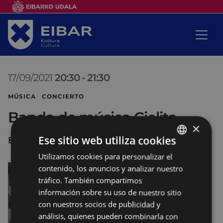
17/09/2021
20:30
-
21:30
MÚSICA CONCIERTO
Banda de música Cielito
×
Ese sitio web utiliza cookies
Errebal Plazia
Utilizamos cookies para personalizar el
BASQUE
contenido, los anuncios y analizar nuestro
SPANISH
tráfico. También compartimos
información sobre su uso de nuestro sitio
con nuestros socios de publicidad y
análisis, quienes pueden combinarla con