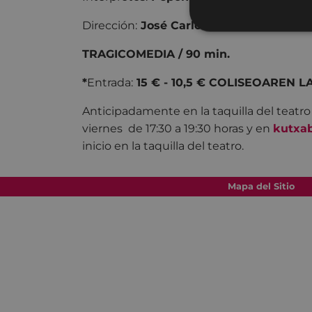
Dirección:
José Carlos Plaza
TRAGICOMEDIA / 90 min.
*
Entrada:
15 € - 10,5 € COLISEOAREN 
Anticipadamente en la taquilla del teatro
viernes de 17:30 a 19:30 horas y en
kutxa
inicio en la taquilla del teatro.
Mapa del Sitio