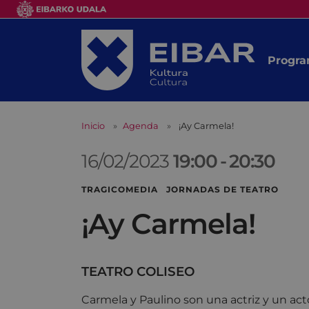
Progra
Inicio
Agenda
¡Ay Carmela!
16/02/2023
19:00
-
20:30
TRAGICOMEDIA JORNADAS DE TEATRO
¡Ay Carmela!
TEATRO COLISEO
Carmela y Paulino son una actriz y un act