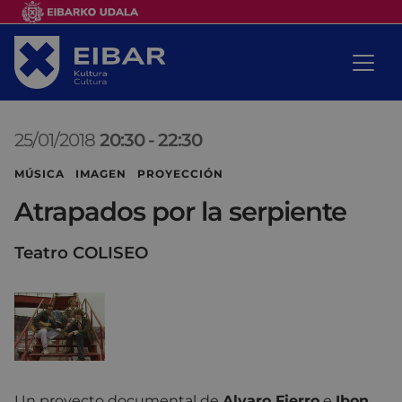
25/01/2018
20:30
-
22:30
MÚSICA IMAGEN PROYECCIÓN
Atrapados por la serpiente
Teatro COLISEO
Un proyecto documental de
Alvaro Fierro
e
Ibon