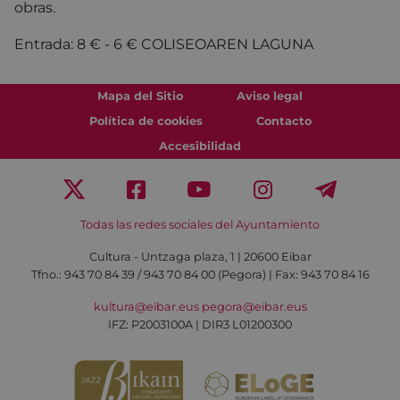
obras.
Entrada: 8 € - 6 € COLISEOAREN LAGUNA
Mapa del Sitio
Aviso legal
Política de cookies
Contacto
Accesibilidad
Todas las redes sociales del Ayuntamiento
Cultura - Untzaga plaza, 1 | 20600 Eibar
Tfno.:
943 70 84 39 / 943 70 84 00 (Pegora)
| Fax: 943 70 84 16
kultura@eibar.eus
pegora@eibar.eus
IFZ: P2003100A | DIR3 L01200300