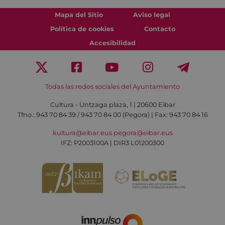
Mapa del Sitio
Aviso legal
Política de cookies
Contacto
Accesibilidad
Todas las redes sociales del Ayuntamiento
Cultura - Untzaga plaza, 1 | 20600 Eibar
Tfno.:
943 70 84 39 / 943 70 84 00 (Pegora)
| Fax: 943 70 84 16
kultura@eibar.eus
pegora@eibar.eus
IFZ: P2003100A | DIR3 L01200300