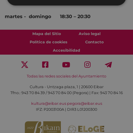
martes - domingo 18:30 – 20:30
Mapa del Sitio
Aviso legal
Política de cookies
Contacto
Accesibilidad
Todas las redes sociales del Ayuntamiento
Cultura - Untzaga plaza, 1 | 20600 Eibar
Tfno.:
943 70 84 39 / 943 70 84 00 (Pegora)
| Fax: 943 70 84 16
kultura@eibar.eus
pegora@eibar.eus
IFZ: P2003100A | DIR3 L01200300